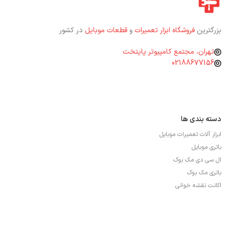
بزرگترین
فروشگاه ابزار تعمیرات
و
قطعات موبایل
در کشور
تهران، مجتمع کامپیوتر پایتخت
02188677156
دسته بندی ها
ابزار آلات تعمیرات موبایل
باتری موبایل
ال سی دی مک بوک
باتری مک بوک
اکانت نقشه خوانی