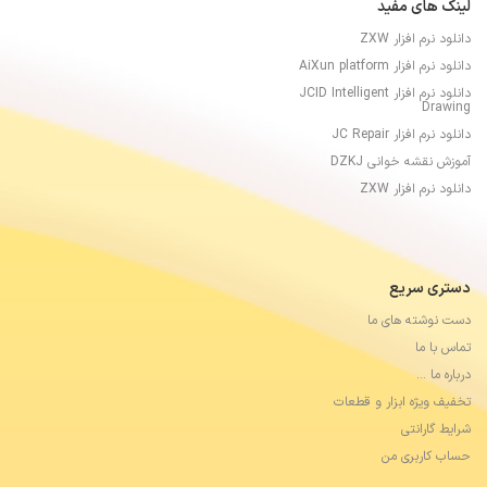
لینک های مفید
دانلود نرم افزار ZXW
دانلود نرم افزار AiXun platform
دانلود نرم افزار JCID Intelligent
Drawing
دانلود نرم افزار JC Repair
آموزش نقشه خوانی DZKJ
دانلود نرم افزار ZXW
دستری سریع
دست نوشته های ما
تماس با ما
درباره ما …
تخفیف ویژه ابزار و قطعات
شرایط گارانتی
حساب کاربری من