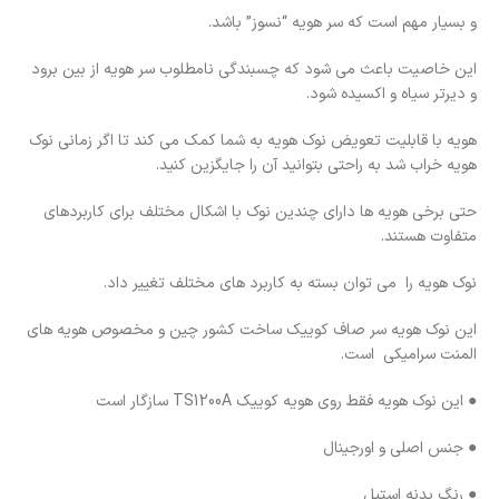
و بسیار مهم است که سر هویه “نسوز” باشد.
این خاصیت باعث می شود که چسبندگی نامطلوب سر هویه از بین برود
و دیرتر سیاه و اکسیده شود.
هویه با قابلیت تعویض نوک هویه به شما کمک می کند تا اگر زمانی نوک
هویه خراب شد به راحتی بتوانید آن را جایگزین کنید.
حتی برخی هویه ها دارای چندین نوک با اشکال مختلف برای کاربردهای
متفاوت هستند.
نوک هویه را می توان بسته به کاربرد های مختلف تغییر داد.
این نوک هویه سر صاف کوییک ساخت کشور چین و مخصوص هویه های
المنت سرامیکی است.
● این نوک هویه فقط روی هویه کوییک TS1200A سازگار است
● جنس اصلی و اورجینال
● رنگ بدنه استیل