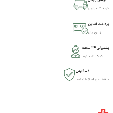
ارسال رایگان
خرید 3 میلیون
پرداخت آنلاین
زرین پال
پشتیبانی 24 ساعته
کمک نامحدود
۱۰۰٪ ایمن
حافظ امن اطلاعات شما