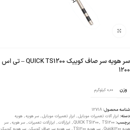
بزرگنمایی تصویر
سر هویه سر صاف کوییک QUICK TS1200 – تی اس
۱۲۰۰
وزن
0,00 کیلوگرم
شناسه محصول:
12718
دسته:
ابزار آلات تعمیرات موبایل
,
ابزار تعمیرات موبایل
,
سر هویه
,
هویه
برچسب:
TS1200
,
QUICK TS1200
,
ابزارآلات
,
ابزارآلات تعمیرات
,
سر هویه
,
سر
هویه Quick1200
,
سر هویه TS1200
,
سر هویه سر صاف کوییک
,
سر هویه کوییک