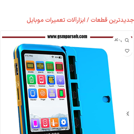
جدیدترین قطعات / ابزارآلات تعمیرات موبایل
جی سی - JC