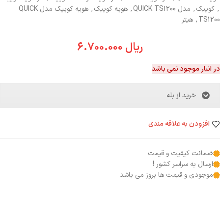
,
کوییک
,
مدل QUICK TS1200
,
هویه کوییک
,
هویه کوییک مدل QUICK
TS1200
,
هیتر
ریال
6.700.000
در انبار موجود نمی باشد
خرید از بله
افزودن به علاقه مندی
ضمانت کیفیت و قیمت
ارسال به سراسر کشور !
موجودی و قیمت ها بروز می باشد