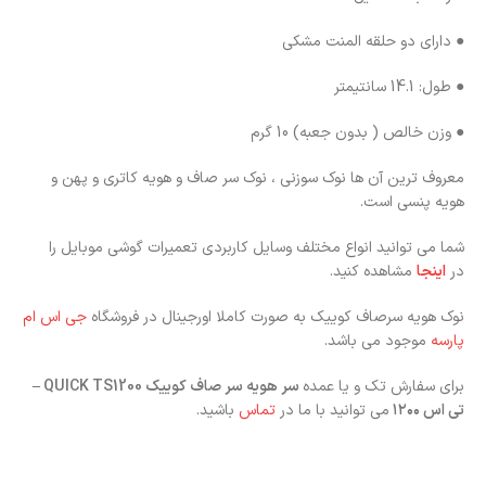
● دارای دو حلقه المنت مشکی
● طول: 14.1 سانتیمتر
● وزن خالص ( بدون جعبه) 10 گرم
معروف ترین آن ها نوک سوزنی ، نوک سر صاف و هویه کاتری و پهن و
هویه پنسی است.
شما می توانید انواع مختلف وسایل کاربردی تعمیرات گوشی موبایل را
در
اینجا
مشاهده کنید.
نوک هویه سرصاف کوییک به صورت کاملا اورجینال در فروشگاه
جی اس ام
پارسه
موجود می باشد.
برای سفارش تک و یا عمده
سر هویه سر صاف کوییک QUICK TS1200 –
تی اس ۱۲۰۰
می توانید با ما در
تماس
باشید.