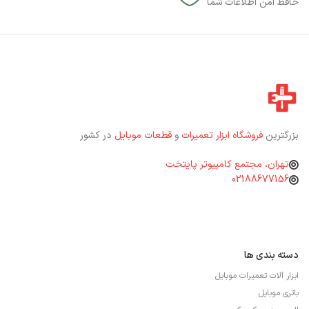
حافظ امن اطلاعات شما
بزرگترین
فروشگاه ابزار تعمیرات
و
قطعات موبایل
در کشور
تهران، مجتمع کامپیوتر پایتخت
02188677156
دسته بندی ها
ابزار آلات تعمیرات موبایل
باتری موبایل