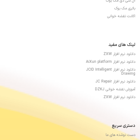
ال سی دی مک بوک
باتری مک بوک
اکانت نقشه خوانی
لینک های مفید
دانلود نرم افزار ZXW
دانلود نرم افزار AiXun platform
دانلود نرم افزار JCID Intelligent
Drawing
دانلود نرم افزار JC Repair
آموزش نقشه خوانی DZKJ
دانلود نرم افزار ZXW
دستری سریع
دست نوشته های ما