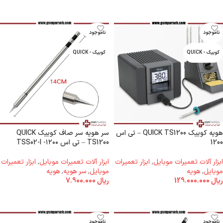
ناموجود
ناموجود
کوییک - QUICK
کوییک - QUICK
هویه کوییک QUICK TS1200 – تی اس
سر هویه سر صاف کوییک QUICK
1200
TS1200 – تی اس ۱۲۰۰- TSS02-I
ابزار آلات تعمیرات موبایل
,
ابزار تعمیرات
ابزار آلات تعمیرات موبایل
,
ابزار تعمیرات
موبایل
,
هویه
موبایل
,
سر هویه
,
هویه
ریال
129.000.000
ریال
7.900.000
اطلاعات بیشتر
اطلاعات بیشتر
ناموجود
ناموجود