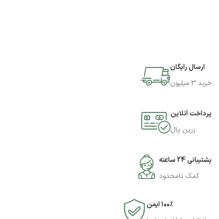
ارسال رایگان
خرید 3 میلیون
پرداخت آنلاین
زرین پال
پشتیبانی 24 ساعته
کمک نامحدود
۱۰۰٪ ایمن