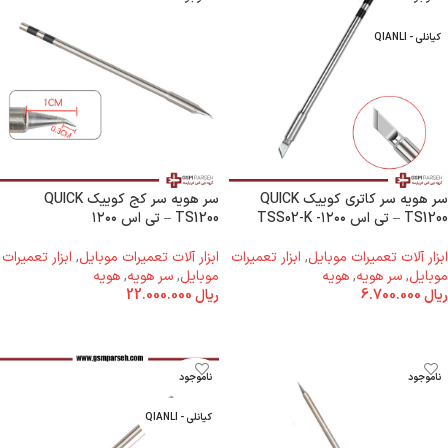
کیانلی - QIANLI
سر هویه سر کاتری کوییک QUICK
سر هویه سر کج کوییک QUICK
TS1200 – تی اس ۱۲۰۰- TSS02-K
TS1200 – تی اس ۱۲۰۰
ابزار آلات تعمیرات موبایل
,
ابزار تعمیرات
ابزار آلات تعمیرات موبایل
,
ابزار تعمیرات
موبایل
,
سر هویه
,
هویه
موبایل
,
سر هویه
,
هویه
ریال
6.700.000
ریال
22.000.000
اطلاعات بیشتر
اطلاعات بیشتر
ناموجود
ناموجود
کیانلی - QIANLI