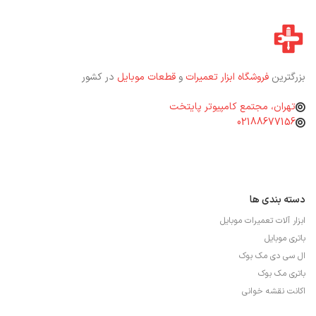
بزرگترین
فروشگاه ابزار تعمیرات
و
قطعات موبایل
در کشور
تهران، مجتمع کامپیوتر پایتخت
02188677156
دسته بندی ها
ابزار آلات تعمیرات موبایل
باتری موبایل
ال سی دی مک بوک
باتری مک بوک
اکانت نقشه خوانی