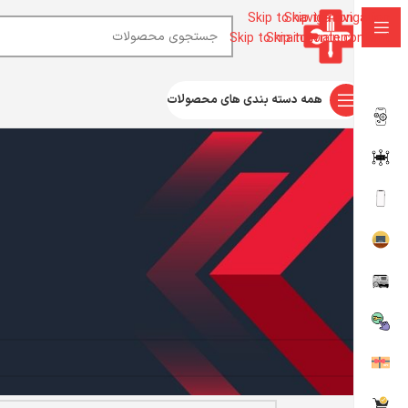
Skip to navigation
Skip to navigation
Skip to main content
Skip to main content
همه دسته بندی های محصولات
ورود
*
نام کاربری یا آدرس ایمیل
*
رمز عبور