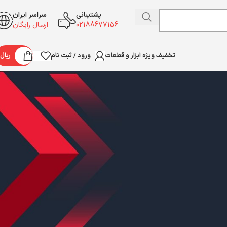
پشتیبانی
سراسر ایران
02188677156
ارسال رایگان
ورود / ثبت نام
ریال
تخفیف ویژه ابزار و قطعات
سابقه سفارش خود را می‌دهد. فقط
ی جدید برای شما ایجاد خواهیم کرد.
رید را سریع‌تر و آسان‌تر کنیم.