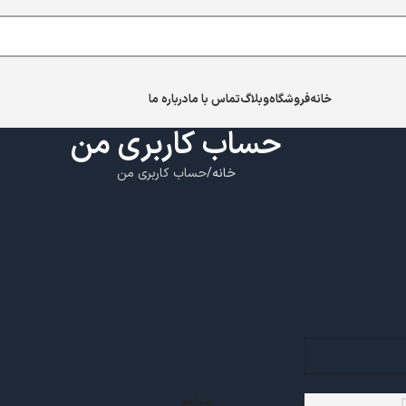
خانه
فروشگاه
وبلاگ
تماس با ما
درباره ما
حساب کاربری من
خانه
حساب کاربری من
رجیستر
ثبت نام در این سایت به شما امکان دسترسی به وضعیت و 
فیلدهای زیر را پر کنید و ما در کمترین زمان یک حساب کاربر
ما فقط اطلاعات لازم را از شما خواهیم خواست تا فرآیند خ
عضویت
سراسر