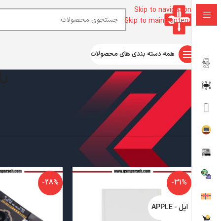
Skip to navigation
Skip to main content
همه دسته بندی های محصولات
با
-28%
-31%
اپل - APPLE