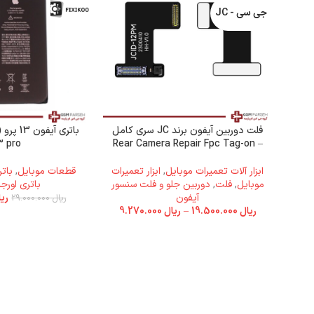
جی سی - JC
فلت دوربین آیفون برند JC سری کامل
3 pro)
– Rear Camera Repair Fpc Tag-on
ابزار آلات تعمیرات موبایل
,
ابزار تعمیرات
قطعات موبایل
,
باتر
موبایل
,
فلت
,
دوربین جلو و فلت سنسور
باتری اورجی
آیفون
ریا
ریال
29.000.000
ریال
19.500.000
–
ریال
9.270.000