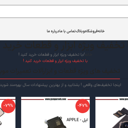
خانه
فروشگاه
وبلاگ
تماس با ما
درباره ما
 تخفیف ویژه ابزار و قطعات خرید ک
خانه
با تخفیف ویژه ابزار و قطعات خرید کنید !
با تخفیف ویژه ابزار و قطعات خرید کنید !
تخفیف های ویژه قطعات و ابزارآلات تعمیرات موب
اینجا تخفیف‌های واقعی ! بشتابید و از بهترین پیشنهادات سال بهره‌مند شوید
-79%
-47%
اپل - APPLE