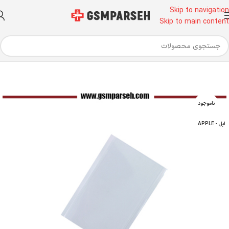
Skip to navigation
Skip to main content
خانه
تجهیزات تعویض گلس
گلس- تاچ - OCA
OCA
OCA آیفون
ناموجود
اپل - APPLE