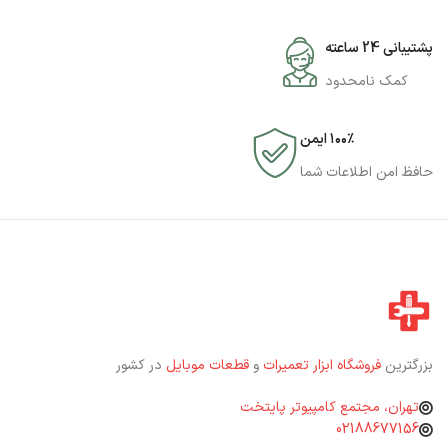
پشتیبانی 24 ساعته
کمک نامحدود
۱۰۰٪ ایمن
حافظ امن اطلاعات شما
بزرگترین
فروشگاه ابزار تعمیرات
و
قطعات موبایل
در کشور
تهران، مجتمع کامپیوتر پایتخت
02188677156