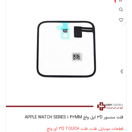
فلت سنسور ۳D اپل واچ APPLE WATCH SERIES 1 42MM
قطعات موبایل
,
فلت
,
فلت 3D TOUCH آی واچ