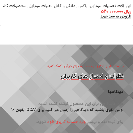
ابزار آلات تعمیرات موبایل
,
باکس٬ دانگل و کابل تعیرات موبایل
,
محصولات JC
ریال
520.000.000
افزودن به سبد خرید
با ثبت نظر و امتیاز، به تصمیم بهتر دیگران کمک کنید.
نظرات و امتیاز های کاربران
دیدگاهها
هیچ دیدگاهی برای این محصول نوشته نشده است.
اولین نفری باشید که دیدگاهی را ارسال می کنید برای “OCA آیفون 6”
برای ثبت نقد و بررسی
وارد حساب کاربری خود
شوید.