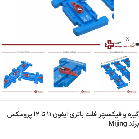
بزرگنمایی تصویر
گیره و فیکسچر فلت باتری آیفون ‍۱۱ تا ۱۲ پرومکس
برند Mijing