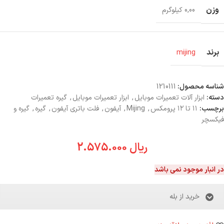
وزن
0,00 کیلوگرم
برند
mijing
شناسه محصول:
1210111
دسته:
ابزار آلات تعمیرات موبایل
,
ابزار تعمیرات موبایل
,
گیره تعمیرات
برچسب:
۱۱ تا ۱۲ پرومکس
,
Mijing
,
آیفون
,
فلت باتری آیفون
,
گیره
,
گیره و
فیکسچر
ریال
2.575.000
در انبار موجود نمی باشد
خرید از بله