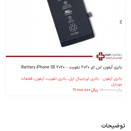
باتری آیفون اس ای 2020 تقویت – Battery iPhone SE 2020
باتری آیفون - باتری اورجینال اپل
,
باتری تقویت آیفون
,
قطعات
موبایل
ریال
11.000.000
ریال
15.000.000
توضیحات