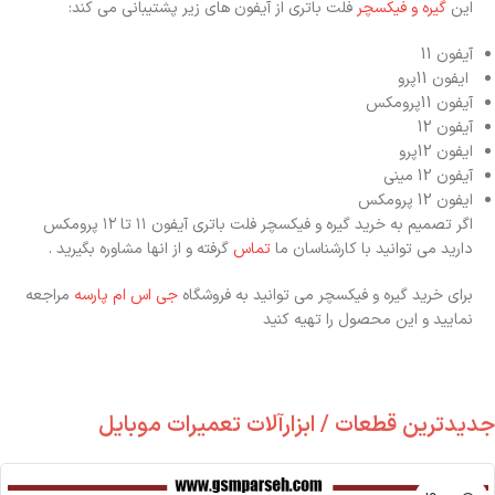
این
گیره و فیکسچر
فلت باتری از آیفون های زیر پشتیبانی می کند:
آیفون 11
ایفون 11پرو
آیفون 11پرومکس
آیفون 12
ایفون 12پرو
آیفون 12 مینی
ایفون 12 پرومکس
اگر تصمیم به خرید گیره و فیکسچر فلت باتری آیفون ‍۱۱ تا ۱۲ پرومکس
دارید می توانید با کارشناسان ما
تماس
گرفته و از انها مشاوره بگیرید .
برای خرید گیره و فیکسچر می توانید به فروشگاه
جی اس ام پارسه
مراجعه
نمایید و این محصول را تهیه کنید
جدیدترین قطعات / ابزارآلات تعمیرات موبایل