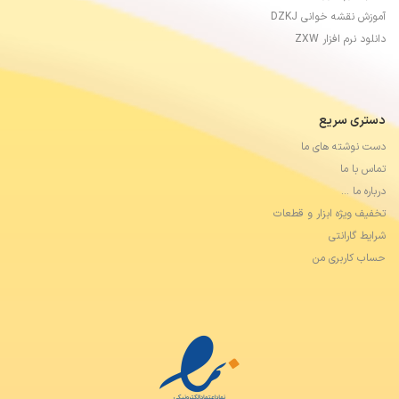
آموزش نقشه خوانی DZKJ
دانلود نرم افزار ZXW
دستری سریع
دست نوشته های ما
تماس با ما
درباره ما …
تخفیف ویژه ابزار و قطعات
شرایط گارانتی
حساب کاربری من