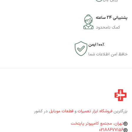
پشتیبانی 24 ساعته
کمک نامحدود
۱۰۰٪ ایمن
حافظ امن اطلاعات شما
بزرگترین
فروشگاه ابزار تعمیرات
و
قطعات موبایل
در کشور
تهران، مجتمع کامپیوتر پایتخت
02188677156