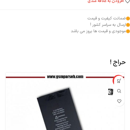
افزودن به علاقه مندی
ضمانت کیفیت و قیمت
ارسال به سراسر کشور !
موجودی و قیمت ها بروز می باشد
حراج !
%
-27%
اپ