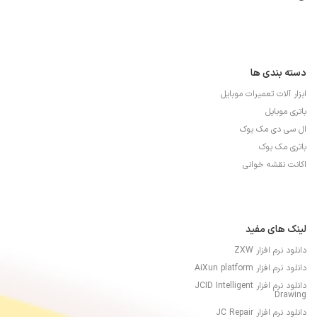
دسته بندی ها
ابزار آلات تعمیرات موبایل
باتری موبایل
ال سی دی مک بوک
باتری مک بوک
اکانت نقشه خوانی
لینک های مفید
دانلود نرم افزار ZXW
دانلود نرم افزار AiXun platform
دانلود نرم افزار JCID Intelligent
Drawing
دانلود نرم افزار JC Repair