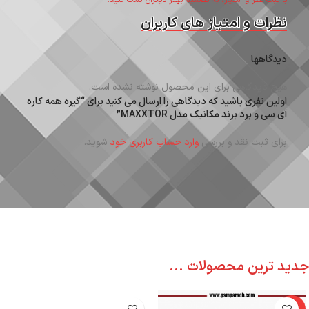
با ثبت نظر و امتیاز، به تصمیم بهتر دیگران کمک کنید.
نظرات و امتیاز های کاربران
دیدگاهها
هیچ دیدگاهی برای این محصول نوشته نشده است.
اولین نفری باشید که دیدگاهی را ارسال می کنید برای “گیره همه کاره
آی سی و برد برند مکانیک مدل MAXXTOR”
برای ثبت نقد و بررسی
وارد حساب کاربری خود
شوید.
جدید ترین محصولات ...
-6%