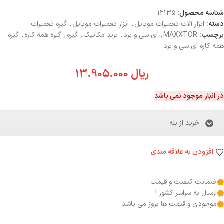
شناسه محصول:
12135
دسته:
ابزار آلات تعمیرات موبایل
,
ابزار تعمیرات موبایل
,
گیره تعمیرات
برچسب:
MAXXTOR
,
آی سی و برد
,
برند مکانیک
,
گیره
,
گیره همه کاره
,
گیره
همه کاره آی سی و برد
ریال
13.905.000
در انبار موجود نمی باشد
خرید از بله
افزودن به علاقه مندی
ضمانت کیفیت و قیمت
ارسال به سراسر کشور !
موجودی و قیمت ها بروز می باشد