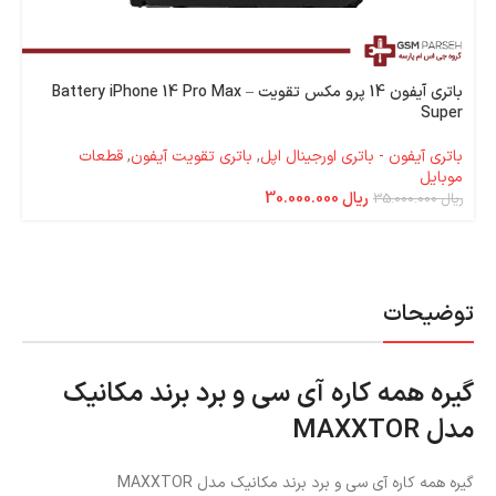
باتری آیفون 14 پرو مکس تقویت – Battery iPhone 14 Pro Max
Super
باتری آیفون - باتری اورجینال اپل
,
باتری تقویت آیفون
,
قطعات
موبایل
ریال
30.000.000
ریال
35.000.000
توضیحات
گیره همه کاره آی سی و برد برند مکانیک
مدل MAXXTOR
گیره همه کاره آی سی و برد برند مکانیک مدل MAXXTOR