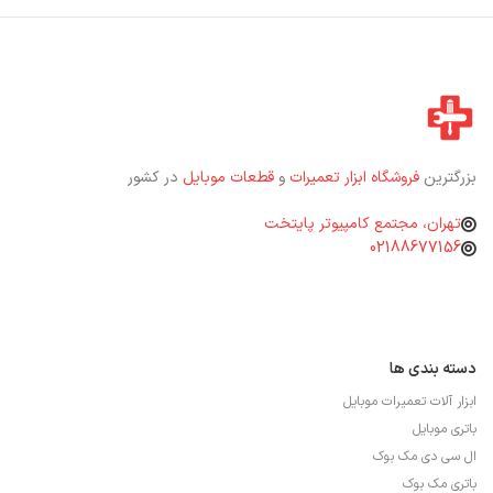
بزرگترین
فروشگاه ابزار تعمیرات
و
قطعات موبایل
در کشور
تهران، مجتمع کامپیوتر پایتخت
02188677156
دسته بندی ها
ابزار آلات تعمیرات موبایل
باتری موبایل
ال سی دی مک بوک
باتری مک بوک