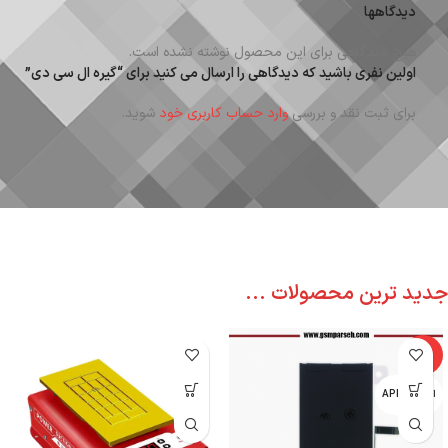
دیدگاهها
هیچ دیدگاهی برای این محصول نوشته نشده است.
اولین نفری باشید که دیدگاهی را ارسال می کنید برای “گیره ال سی دی”
برای ثبت نقد و بررسی
وارد حساب کاربری خود
شوید.
جدید ترین محصولات ...
-6%
اپل - APPLE