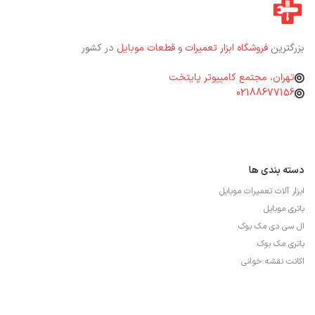
بزرگترین
فروشگاه ابزار تعمیرات
و
قطعات موبایل
در کشور
تهران، مجتمع کامپیوتر پایتخت
02188677156
دسته بندی ها
ابزار آلات تعمیرات موبایل
باتری موبایل
ال سی دی مک بوک
باتری مک بوک
اکانت نقشه خوانی