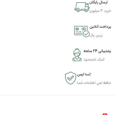
ارسال رایگان
خرید 3 میلیون
پرداخت آنلاین
زرین پال
پشتیبانی 24 ساعته
کمک نامحدود
۱۰۰٪ ایمن
حافظ امن اطلاعات شما