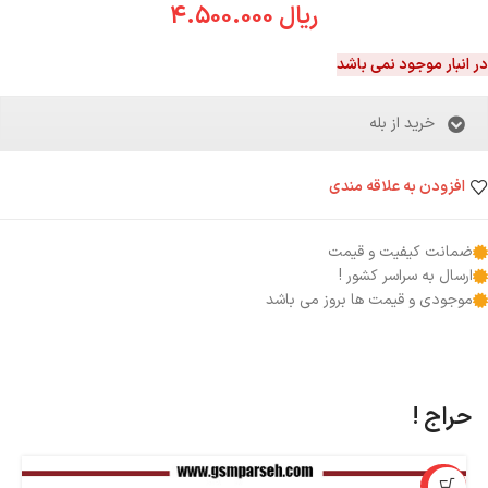
ریال
4.500.000
در انبار موجود نمی باشد
خرید از بله
افزودن به علاقه مندی
ضمانت کیفیت و قیمت
ارسال به سراسر کشور !
موجودی و قیمت ها بروز می باشد
حراج !
%
-33%