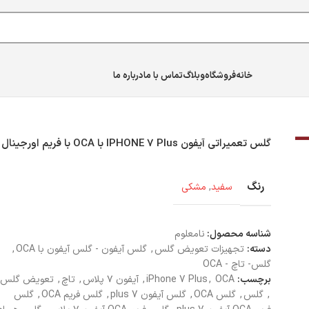
خانه
فروشگاه
وبلاگ
تماس با ما
درباره ما
فون با OCA
گلس تعمیراتی آیفون IPHONE 7 Plus با OCA با فریم اورجینال
گلس تعمیراتی آیفون IPHONE 7 Plus با OCA با فریم اورجینال
رنگ
سفید
,
مشکی
شناسه محصول:
نامعلوم
دسته:
تجهیزات تعویض گلس
,
گلس آیفون - گلس آیفون با OCA
,
گلس- تاچ - OCA
برچسب:
OCA
,
iPhone 7 Plus
,
آیفون ۷ پلاس
,
تاچ
,
تعویض گلس
,
گلس
,
گلس OCA
,
گلس آیفون 7 plus
,
گلس فریم OCA
,
گلس