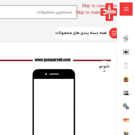
Skip to navigation
Skip to main content
همه دسته بندی های محصولات
خانه
تجهیزات تعویض گلس
گلس- تاچ - OCA
گلس آیفون - گلس آی
ناموجو
د