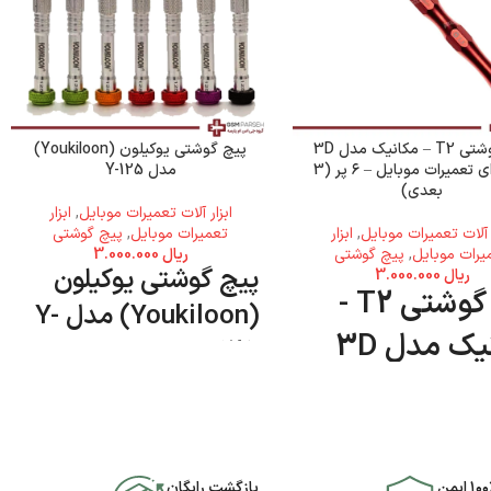
پیچ گوشتی T2 – مکانیک مدل 3D
پیچ گوشتی یوکیلون (Youkiloon)
MX برای تعمیرات موبایل – ۶ پر (3
مدل Y-125
بعدی)
ابزار آلات تعمیرات موبایل
,
ابزار
ر آلات تعمیرات موبایل
,
ابزار
تعمیرات موبایل
,
پیچ گوشتی
یرات موبایل
,
پیچ گوشتی
ریال
3.000.000
پیچ گوشتی یوکیلون
ریال
3.000.000
پیچ گوشتی T2 -
(Youkiloon) مدل Y-
مکانیک مدل 3D
125
M برای تعمیرات
موبایل - ۶ پر (3
)
۱۰ ایمن
بازگشت رایگان