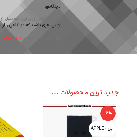
دیدگاهها
هیچ دیدگاهی برای این محصول نوش
اولین نفری باشید که دیدگاهی را ارسال می کنید برای “
برای ثبت نقد و بررسی
وارد حساب ک
جدید ترین محصولات ...
-6%
اپل - APPLE