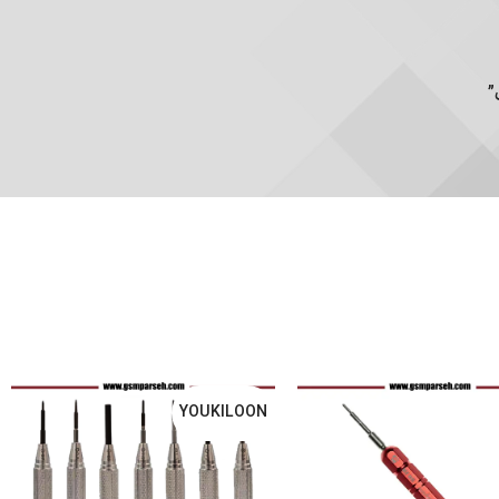
YOUKILOON