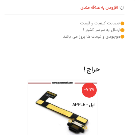
افزودن به علاقه مندی
ضمانت کیفیت و قیمت
ارسال به سراسر کشور !
موجودی و قیمت ها بروز می باشد
حراج !
-6%
-79%
اپل - APPLE
اپل - APPLE