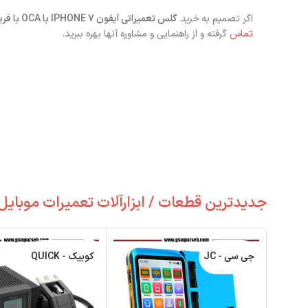
اگر تصمیم به
خرید
گلس تعمیراتی آیفون IPHONE 7 با OCA با فریم اورجینال
تماس
گرفته و از راهنمایی و مشاوره آنها بهره ببرید.
جدیدترین قطعات / ابزارآلات تعمیرات موبایل
جی سی - JC
کوییک - QUICK