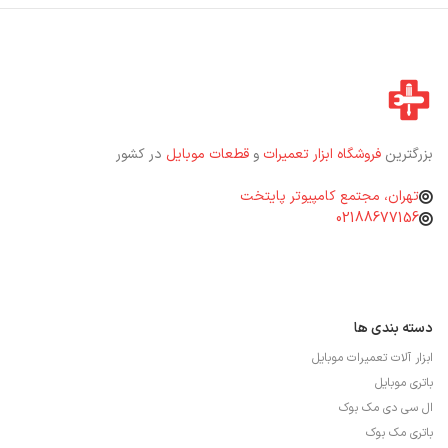
بزرگترین
فروشگاه ابزار تعمیرات
و
قطعات موبایل
در کشور
تهران، مجتمع کامپیوتر پایتخت
02188677156
دسته بندی ها
ابزار آلات تعمیرات موبایل
باتری موبایل
ال سی دی مک بوک
باتری مک بوک