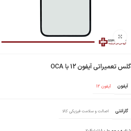
بزرگنمایی تصویر
گلس تعمیراتی آیفون 12 با OCA
آیفون
آیفون 12
گارانتی
اصالت و سلامت فیزیکی کالا