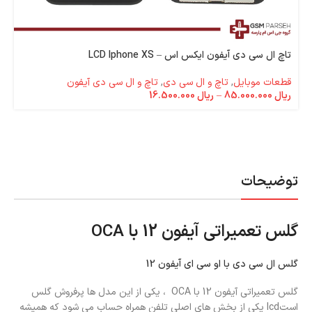
تاچ ال سی دی آیفون ایکس اس – LCD Iphone XS
قطعات موبایل
,
تاچ و ال سی دی
,
تاچ و ال سی دی آیفون
ریال
85.000.000
–
ریال
16.500.000
توضیحات
گلس تعمیراتی آیفون 12 با OCA
گلس ال سی دی با او سی ای آیفون 12
گلس تعمیراتی آیفون 12 با OCA ، یکی از این مدل ها پرفروش گلس
استlcd یکی از بخش های اصلی تلفن همراه حساب می شود که همیشه