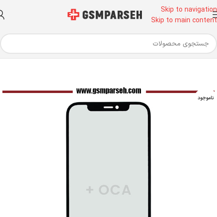
Skip to navigation
Skip to main content
نه
تجهیزات تعویض گلس
گلس- تاچ - OCA
گلس آیفون - گلس آیفون با OCA
ناموجود