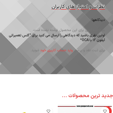
نظرات و امتیاز های کاربران
دیدگاهها
هیچ دیدگاهی برای این محصول نوشته نشده است.
اولین نفری باشید که دیدگاهی را ارسال می کنید برای “گلس تعمیراتی
آیفون 12 با OCA”
برای ثبت نقد و بررسی
وارد حساب کاربری خود
شوید.
جدید ترین محصولات ...
-6%