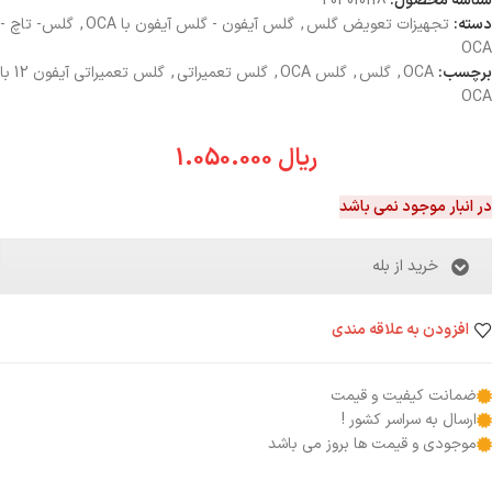
شناسه محصول:
204010118
دسته:
تجهیزات تعویض گلس
,
گلس آیفون - گلس آیفون با OCA
,
گلس- تاچ -
OCA
برچسب:
OCA
,
گلس
,
گلس OCA
,
گلس تعمیراتی
,
گلس تعمیراتی آیفون 12 با
OCA
ریال
1.050.000
در انبار موجود نمی باشد
خرید از بله
افزودن به علاقه مندی
ضمانت کیفیت و قیمت
ارسال به سراسر کشور !
موجودی و قیمت ها بروز می باشد