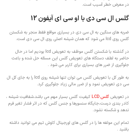
در معرض خطر آسیب است.
گلس ال سی دی با او سی ای آیفون 12
ضربه های سنگین به ال سی دی در بسیاری مواقع فقط منجر به شکستن
گلس روی lcd می شود که همان شیشه اصلی روی ال سی دی است.
در گذشته با شکستن گلس موظف به تعویض lcd بودیم اما در حال
حاضر به لطف دستگاه های تعویض گلس این مسئله حل شده و باعث
جلوگیری از ضرر های بسیاری برای کاربر می شود .
به طور کل با تعویض گلس می توان تنها شیشه روی lcd را به جای کل ال
سی دی تعویض نمود و از ضرر مالی زیاد جلوگیری کرد.
در تعویض
گلس LCD
کیفیت گلس بسیار مهم می باشد،شفافیت شیشه ،
کادر بندی درست،جایگاه سنسورها و جنس گلس که در اثر فشار تغیر فرم
ندهد و شکسته نشود.
تمام این مولفه ها را در گلس های اورجینال کاوش تیم می توانید داشته
باشید .