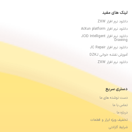
لینک های مفید
دانلود نرم افزار ZXW
دانلود نرم افزار AiXun platform
دانلود نرم افزار JCID Intelligent
Drawing
دانلود نرم افزار JC Repair
آموزش نقشه خوانی DZKJ
دانلود نرم افزار ZXW
دستری سریع
دست نوشته های ما
تماس با ما
درباره ما …
تخفیف ویژه ابزار و قطعات
شرایط گارانتی