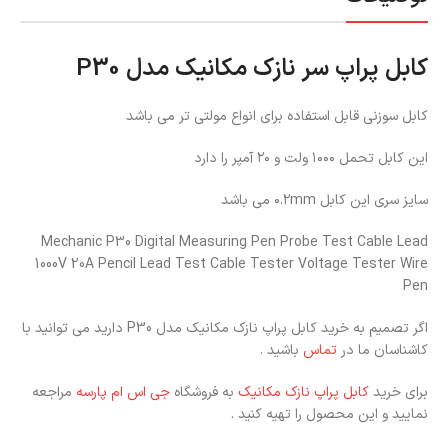
کابل پراپ سر نازک مکانیک مدل P30
کابل سوزنی قابل استفاده برای انواع مولتی تر می باشد
این کابل تحمل ۱۰۰۰ ولت و ۲۰ آمپر را دارد
سایز سری این کابل ۰.۲mm می باشد
Mechanic P30 Digital Measuring Pen Probe Test Cable Lead
1000V 20A Pencil Lead Test Cable Tester Voltage Tester Wire
Pen
اگر تصمیم به خرید کابل پراپ نازک مکانیک مدل P30 دارید می توانید با
کاشناسان ما در
تماس
باشید .
برای خرید
کابل پراپ نازک مکانیک
به فروشگاه
جی اس ام پارسه
مراجعه
نمایید و این محصول را تهیه کنید .