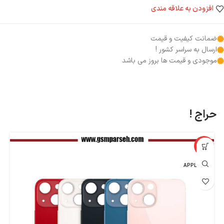
افزودن به علاقه مندی
ضمانت کیفیت و قیمت
ارسال به سراسر کشور !
موجودی و قیمت ها بروز می باشد
حراج !
%
-29%
اپل - APPLE
اپ