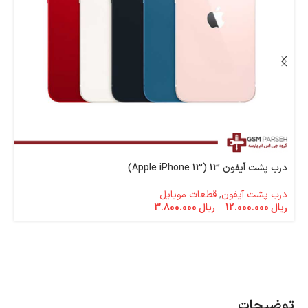
درب پشت آیفون 13 (Apple iPhone 13)
درب پشت آیفون
,
قطعات موبایل
ریال
12.000.000
–
ریال
3.800.000
توضیحات