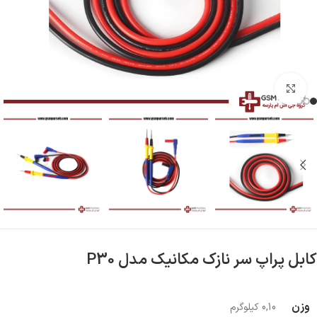
بزرگنمایی تصویر
کابل پراپ سر نازک مکانیک مدل P30
وزن
0,10 کیلوگرم