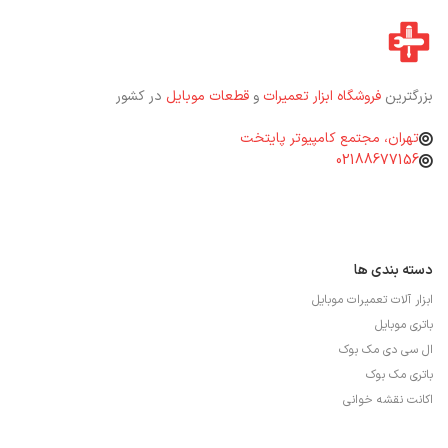
بزرگترین
فروشگاه ابزار تعمیرات
و
قطعات موبایل
در کشور
تهران، مجتمع کامپیوتر پایتخت
02188677156
دسته بندی ها
ابزار آلات تعمیرات موبایل
باتری موبایل
ال سی دی مک بوک
باتری مک بوک
اکانت نقشه خوانی