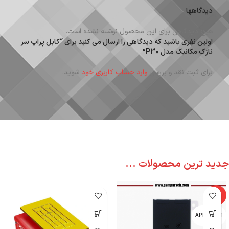
دیدگاهها
هیچ دیدگاهی برای این محصول نوشته نشده است.
اولین نفری باشید که دیدگاهی را ارسال می کنید برای “کابل پراپ سر
نازک مکانیک مدل P30”
برای ثبت نقد و بررسی
وارد حساب کاربری خود
شوید.
جدید ترین محصولات ...
-6%
اپل - APPLE