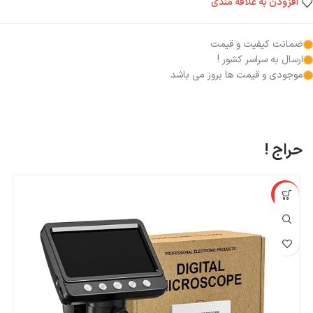
افزودن به علاقه مندی
ضمانت کیفیت و قیمت
ارسال به سراسر کشور !
موجودی و قیمت ها بروز می باشد
حراج !
%
-8%
اپ