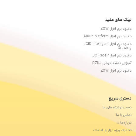
لینک های مفید
دانلود نرم افزار ZXW
دانلود نرم افزار AiXun platform
دانلود نرم افزار JCID Intelligent
Drawing
دانلود نرم افزار JC Repair
آموزش نقشه خوانی DZKJ
دانلود نرم افزار ZXW
دستری سریع
دست نوشته های ما
تماس با ما
درباره ما …
تخفیف ویژه ابزار و قطعات