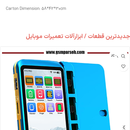
Carton Dimension: 58*42*30cm
جدیدترین قطعات / ابزارآلات تعمیرات موبایل
جی سی - JC