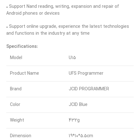
• Support Nand reading, writing, expansion and repair of
Android phones or devices
• Support online upgrade, experience the latest technologies
and functions in the industry at any time
Specifications:
Model
U15
Product Name
UFS Programmer
Brand
JCID PROGRAMMER
Color
JCID Blue
Weight
432g
Dimension
19*10*5.5cm