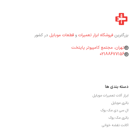
بزرگترین
فروشگاه ابزار تعمیرات
و
قطعات موبایل
در کشور
تهران، مجتمع کامپیوتر پایتخت
02188677156
دسته بندی ها
ابزار آلات تعمیرات موبایل
باتری موبایل
ال سی دی مک بوک
باتری مک بوک
اکانت نقشه خوانی