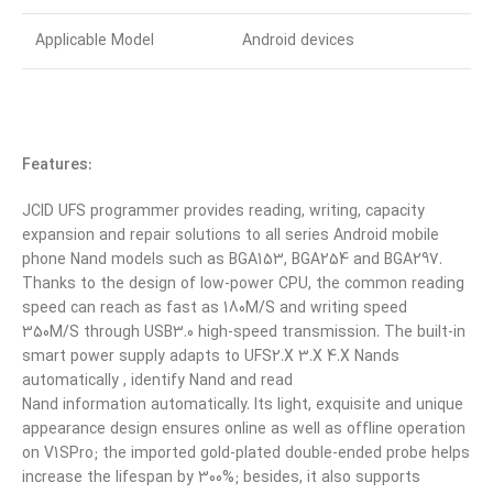
Applicable Model
Android devices
Features:
JCID UFS programmer provides reading, writing, capacity
expansion and repair solutions to all series Android mobile
phone Nand models such as BGA153, BGA254 and BGA297.
Thanks to the design of low-power CPU, the common reading
speed can reach as fast as 180M/S and writing speed
350M/S through USB3.0 high-speed transmission. The built-in
smart power supply adapts to UFS2.X 3.X 4.X Nands
automatically , identify Nand and read
Nand information automatically. Its light, exquisite and unique
appearance design ensures online as well as offline operation
on V1SPro; the imported gold-plated double-ended probe helps
increase the lifespan by 300%; besides, it also supports