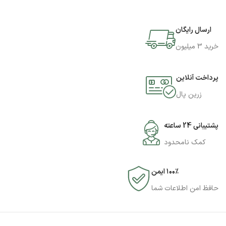
ارسال رایگان
خرید 3 میلیون
پرداخت آنلاین
زرین پال
پشتیبانی 24 ساعته
کمک نامحدود
۱۰۰٪ ایمن
حافظ امن اطلاعات شما