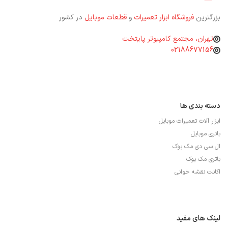
بزرگترین
فروشگاه ابزار تعمیرات
و
قطعات موبایل
در کشور
تهران، مجتمع کامپیوتر پایتخت
02188677156
دسته بندی ها
ابزار آلات تعمیرات موبایل
باتری موبایل
ال سی دی مک بوک
باتری مک بوک
اکانت نقشه خوانی
لینک های مفید