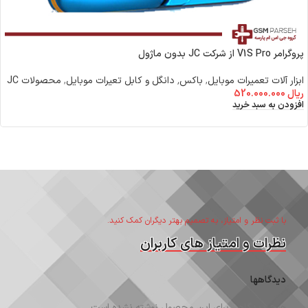
پروگرامر V1S Pro از شرکت JC بدون ماژول
ابزار آلات تعمیرات موبایل
,
باکس٬ دانگل و کابل تعیرات موبایل
,
محصولات JC
ریال
520.000.000
افزودن به سبد خرید
با ثبت نظر و امتیاز، به تصمیم بهتر دیگران کمک کنید.
نظرات و امتیاز های کاربران
دیدگاهها
هیچ دیدگاهی برای این محصول نوشته نشده است.