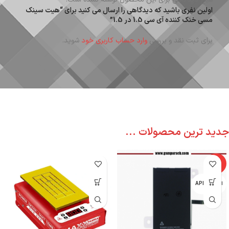
اولین نفری باشید که دیدگاهی را ارسال می کنید برای “هیت سینک
مسی خنک کننده آی سی 1.5 در 1.5”
برای ثبت نقد و بررسی
وارد حساب کاربری خود
شوید.
جدید ترین محصولات ...
-6%
اپل - APPLE