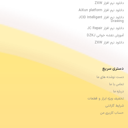
دانلود نرم افزار ZXW
دانلود نرم افزار AiXun platform
دانلود نرم افزار JCID Intelligent
Drawing
دانلود نرم افزار JC Repair
آموزش نقشه خوانی DZKJ
دانلود نرم افزار ZXW
دستری سریع
دست نوشته های ما
تماس با ما
درباره ما …
تخفیف ویژه ابزار و قطعات
شرایط گارانتی
حساب کاربری من