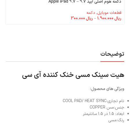
دکمه هوم اصلی آیپد 9.7 – Apple iPad 9.7
قطعات موبایل
,
دکمه
ریال
1.900.000
–
ریال
300.000
توضیحات
هیت سینک مسی خنک کننده آی سی
ویژگی های محصول:
نام تجاری:
COOL PAD/ HEAT SYNC
جنس:
مس COPPER
ابعاد: 1.5 در 1.5 سانتیمتر
رنگ:
مسی