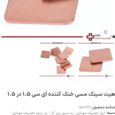
بزرگنمایی تصویر
هیت سینک مسی خنک کننده آی سی 1.5 در 1.5
شناسه محصول:
1500117
دسته:
ابزار تعمیرات موبایل
,
پد نسوز میز کار - پد نسوز تعمیرات موبایل