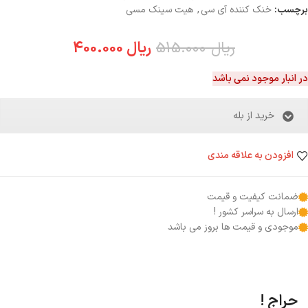
برچسب:
خنک کننده آی سی
,
هیت سینک مسی
ریال
515.000
ریال
400.000
در انبار موجود نمی باشد
خرید از بله
افزودن به علاقه مندی
ضمانت کیفیت و قیمت
ارسال به سراسر کشور !
موجودی و قیمت ها بروز می باشد
حراج !