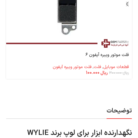
فلت موتور ویبره آیفون 6
قطعات موبایل
,
فلت
,
فلت موتور ویبره آیفون
ریال
100.000
ریال
300.000
توضیحات
نگهدارنده ابزار برای لوپ برند WYLIE