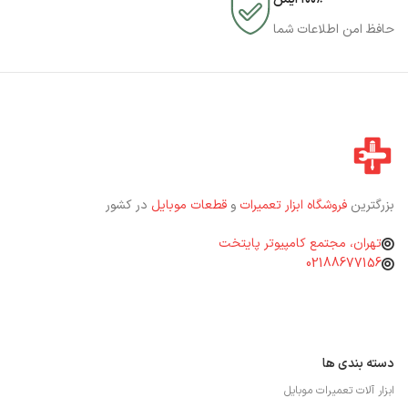
حافظ امن اطلاعات شما
بزرگترین
فروشگاه ابزار تعمیرات
و
قطعات موبایل
در کشور
تهران، مجتمع کامپیوتر پایتخت
02188677156
دسته بندی ها
ابزار آلات تعمیرات موبایل