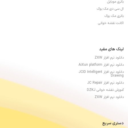
باتری موبایل
ال سی دی مک بوک
باتری مک بوک
اکانت نقشه خوانی
لینک های مفید
دانلود نرم افزار ZXW
دانلود نرم افزار AiXun platform
دانلود نرم افزار JCID Intelligent
Drawing
دانلود نرم افزار JC Repair
آموزش نقشه خوانی DZKJ
دانلود نرم افزار ZXW
دستری سریع