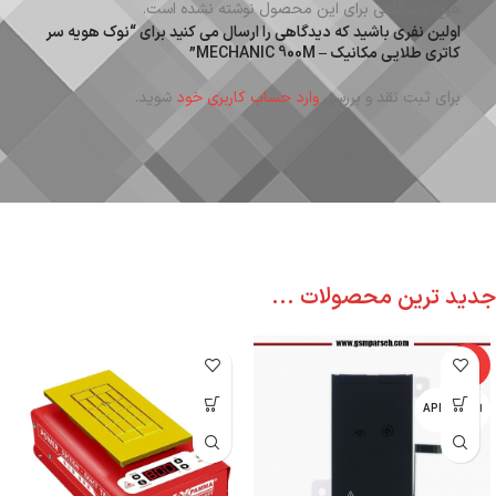
هیچ دیدگاهی برای این محصول نوشته نشده است.
اولین نفری باشید که دیدگاهی را ارسال می کنید برای “نوک هویه سر
کاتری طلایی مکانیک – MECHANIC 900M”
برای ثبت نقد و بررسی
وارد حساب کاربری خود
شوید.
جدید ترین محصولات ...
-6%
اپل - APPLE