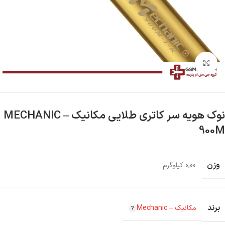
بزرگنمایی تصویر
نوک هویه سر کاتری طلایی مکانیک – MECHANIC
900M
وزن
0,00 کیلوگرم
برند
مکانیک – Mechanic