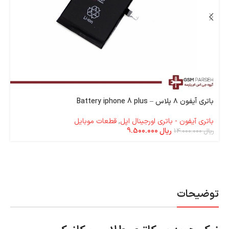
باتری آیفون ۸ پلاس – Battery iphone 8 plus
باتری آیفون - باتری اورجینال اپل
,
قطعات موبایل
ریال
9.500.000
ریال
14.000.000
توضیحات