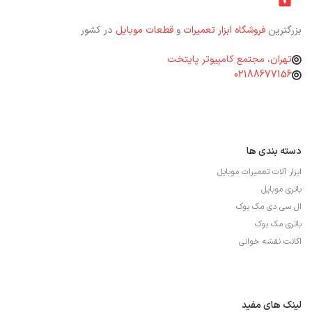
بزرگترین
فروشگاه ابزار تعمیرات
و
قطعات موبایل
در کشور
تهران، مجتمع کامپیوتر پایتخت
02188677156
دسته بندی ها
ابزار آلات تعمیرات موبایل
باتری موبایل
ال سی دی مک بوک
باتری مک بوک
اکانت نقشه خوانی
لینک های مفید