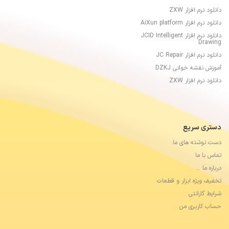
دانلود نرم افزار ZXW
دانلود نرم افزار AiXun platform
دانلود نرم افزار JCID Intelligent
Drawing
دانلود نرم افزار JC Repair
آموزش نقشه خوانی DZKJ
دانلود نرم افزار ZXW
دستری سریع
دست نوشته های ما
تماس با ما
درباره ما …
تخفیف ویژه ابزار و قطعات
شرایط گارانتی
حساب کاربری من