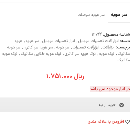
سر هویه
سر هویه سرصاف
شناسه محصول:
12766
دسته:
ابزار آلات تعمیرات موبایل
,
ابزار تعمیرات موبایل
,
سر هویه
,
هویه
برچسب:
ابزارآلات
,
ابزارآلات تعمیرات
,
سر هویه
,
سر هویه سر کاتری
,
سر هویه
مکانیک
,
نوک هویه
,
نوک هویه سر کاتری
,
نوک هویه طلایی مکانیک
,
نوک هویه
مکانیک
ریال
1.751.000
در انبار موجود نمی باشد
خرید از بله
افزودن به علاقه مندی