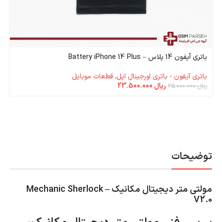
باتری آیفون 14 پلاس – Battery iPhone 14 Plus
باتری آیفون - باتری اورجینال اپل
,
قطعات موبایل
ریال
23.500.000
ریال
25.000.000
توضیحات
مولتی متر دیجیتال مکانیک – Mechanic Sherlock
V2.0