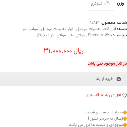
وزن
0,40 کیلوگرم
شناسه محصول:
10814
دسته:
ابزار آلات تعمیرات موبایل
,
ابزار تعمیرات موبایل
,
مولتی متر
برچسب:
Sherlock V2.0
,
مولتی متر
,
مولتی متر دیجیتال
ریال
31.000.000
در انبار موجود نمی باشد
خرید از بله
افزودن به علاقه مندی
ضمانت کیفیت و قیمت
ارسال به سراسر کشور !
موجودی و قیمت ها بروز می باشد