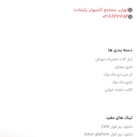
تهران، مجتمع کامپیوتر پایتخت
02188677156
دسته بندی ها
ابزار آلات تعمیرات موبایل
باتری موبایل
ال سی دی مک بوک
باتری مک بوک
اکانت نقشه خوانی
لینک های مفید
دانلود نرم افزار ZXW
دانلود نرم افزار AiXun platform