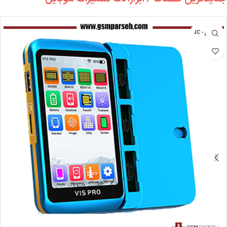
جی سی - JC