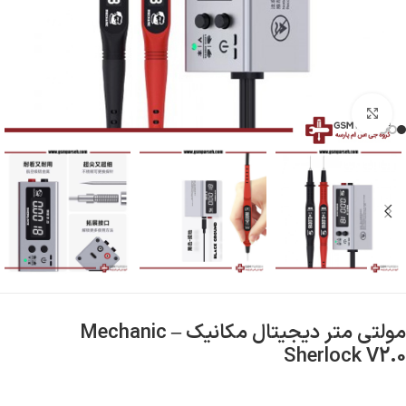
بزرگنمایی تصویر
مولتی متر دیجیتال مکانیک – Mechanic
Sherlock V2.0