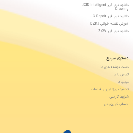
دانلود نرم افزار JCID Intelligent
Drawing
دانلود نرم افزار JC Repair
آموزش نقشه خوانی DZKJ
دانلود نرم افزار ZXW
دستری سریع
دست نوشته های ما
تماس با ما
درباره ما …
تخفیف ویژه ابزار و قطعات
شرایط گارانتی
حساب کاربری من