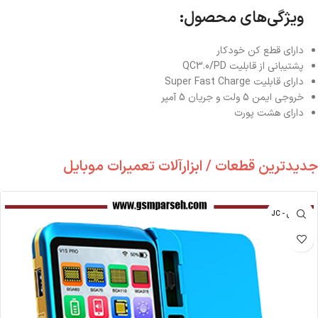
ویژگی‌های محصول:
دارای قطع کن خودکار
پشتیبانی از قابلیت QC3.0/PD
دارای قابلیت Super Fast Charge
خروجی ایمن 5 ولت و جریان 5 آمپر
دارای هشت پورت
جدیدترین قطعات / ابزارآلات تعمیرات موبایل
جی سی - JC