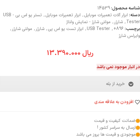
شناسه محصول:
14539
دسته:
ابزار آلات تعمیرات موبایل
,
ابزار تعمیرات موبایل
,
تستر یو اس بی - USB
Tester
,
شارژر
,
مولتی شارژ - نمایش ولتاژ
برچسب:
896+
,
USB Tester
,
ابزار تست یو اس پی
,
شارژر
,
مولتی شارژر
,
وایرلس شارژ
ریال
13.390.000
در انبار موجود نمی باشد
خرید از بله
افزودن به علاقه مندی
ضمانت کیفیت و قیمت
ارسال به سراسر کشور !
موجودی و قیمت ها بروز می باشد