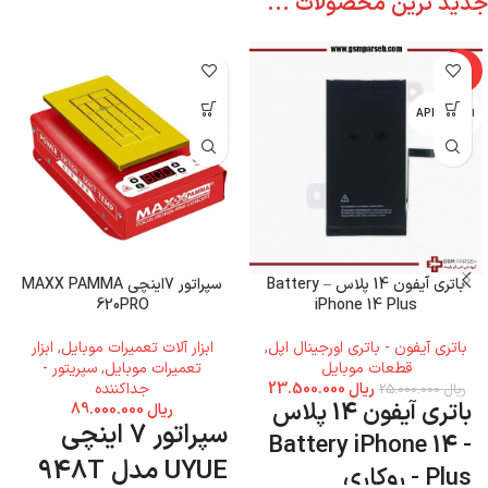
جدید ترین محصولات ...
-6%
اپل - APPLE
باتری آیفون 14 پلاس – Battery
سپراتور 7اینچی MAXX PAMMA
620PRO
iPhone 14 Plus
باتری آیفون - باتری اورجینال اپل
,
ابزار آلات تعمیرات موبایل
,
ابزار
قطعات موبایل
تعمیرات موبایل
,
سپریتور -
ریال
23.500.000
جداکننده
ریال
25.000.000
باتری آیفون 14 پلاس
ریال
89.000.000
سپراتور 7 اینچی
- Battery iPhone 14
UYUE مدل 948T
Plus - روکاری