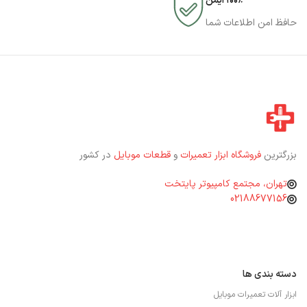
۱۰۰٪ ایمن
حافظ امن اطلاعات شما
بزرگترین
فروشگاه ابزار تعمیرات
و
قطعات موبایل
در کشور
تهران، مجتمع کامپیوتر پایتخت
02188677156
دسته بندی ها
ابزار آلات تعمیرات موبایل