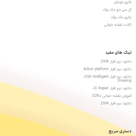
باتری موبایل
ال سی دی مک بوک
باتری مک بوک
اکانت نقشه خوانی
لینک های مفید
دانلود نرم افزار ZXW
دانلود نرم افزار AiXun platform
دانلود نرم افزار JCID Intelligent
Drawing
دانلود نرم افزار JC Repair
آموزش نقشه خوانی DZKJ
دانلود نرم افزار ZXW
دستری سریع