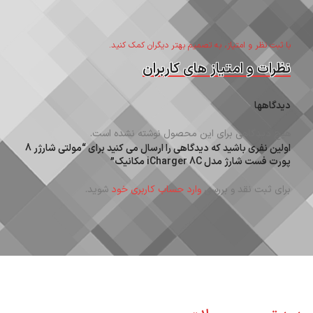
با ثبت نظر و امتیاز، به تصمیم بهتر دیگران کمک کنید.
نظرات و امتیاز های کاربران
دیدگاهها
هیچ دیدگاهی برای این محصول نوشته نشده است.
اولین نفری باشید که دیدگاهی را ارسال می کنید برای “مولتی شارژر 8
پورت فست شارژ مدل iCharger 8C مکانیک”
برای ثبت نقد و بررسی
وارد حساب کاربری خود
شوید.