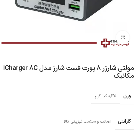
بزرگنمایی تصویر
مولتی شارژر 8 پورت فست شارژ مدل iCharger 8C
مکانیک
وزن
0,35 کیلوگرم
گارانتی
اصالت و سلامت فیزیکی کالا