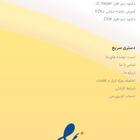
دانلود نرم افزار JC Repair
آموزش نقشه خوانی DZKJ
دانلود نرم افزار ZXW
دستری سریع
دست نوشته های ما
تماس با ما
درباره ما …
تخفیف ویژه ابزار و قطعات
شرایط گارانتی
حساب کاربری من