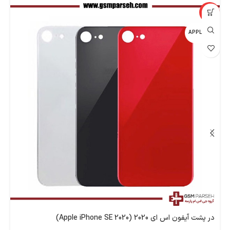
%
-22%
اپل - APPLE
اپ
در پشت آیفون اس ای 2020 (Apple iPhone SE 2020)