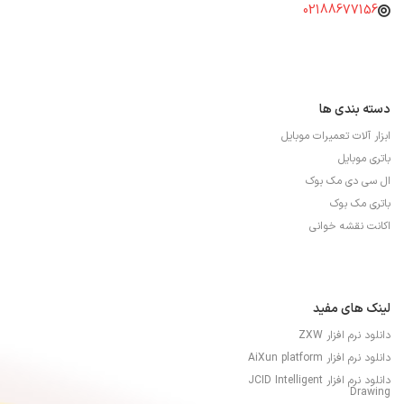
02188677156
دسته بندی ها
ابزار آلات تعمیرات موبایل
باتری موبایل
ال سی دی مک بوک
باتری مک بوک
اکانت نقشه خوانی
لینک های مفید
دانلود نرم افزار ZXW
دانلود نرم افزار AiXun platform
دانلود نرم افزار JCID Intelligent
Drawing