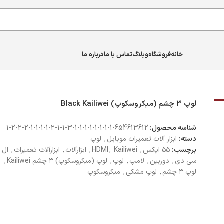
خانه
فروشگاه
وبلاگ
تماس با ما
درباره ما
لوپ ۳ چشم (میکروسکوپ) ‌Black Kailiwei
شناسه محصول:
654613612-1-1-1-1-1-1-1-1-3-1-1-2-1-1-1-1-2-2-2-1
دسته:
ابزار آلات تعمیرات موبایل
,
لوپ
برچسب:
۵۵ ایکس
,
Kailiwei
,
HDMI
,
ابزارآلات
,
ابزارآلات تعمیرات
,
ال
سی دی
,
دوربین
,
لامپ
,
لوپ
,
لوپ (میکروسکوپ) ۳ چشم Kailiwei
,
لوپ ۳ چشم
,
لوپ مشکی
,
میکروسکوپ