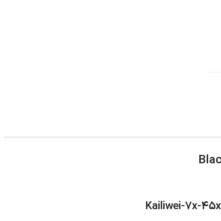
Kailiwei-7x-45