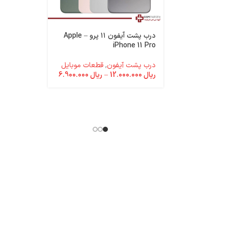
درب پشت آیفون ۱۱ پرو – Apple
e 14 Plus
iPhone 11 Pro
درب پشت آیفون
,
قطعات موبایل
باتری آیفون
ریال
12.000.000
–
ریال
6.900.000
قطعات موب
ریال
25.000.000