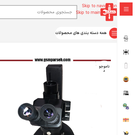
Skip to navigation
Skip to main content
همه دسته بندی های محصولات
خانه
ابزار آلات تعمیرات موبایل
لوپ
لوپ ۳ چشم (میکروسکوپ) ‌Black Kailiwei
ناموجو
د