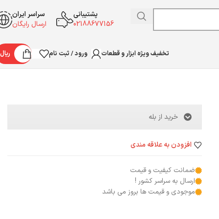
پشتیبانی
سراسر ایران
02188677156
ارسال رایگان
ورود / ثبت نام
ریال
تخفیف ویژه ابزار و قطعات
خرید از بله
افزودن به علاقه مندی
ضمانت کیفیت و قیمت
ارسال به سراسر کشور !
موجودی و قیمت ها بروز می باشد