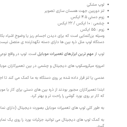
لوپ مشکی
لنز دوربین جهت همسان سازی تصویر
زوم دستی ۴.۵ ایکس
چشمی : ۱۰ ایکس / ۲۲ ایکس
زوم : ۵۵ ایکس
وسیله بزرگنمایی است که برای دیدن اجسام ریز یا وضوح اشیاء بکار
دستگاه لوپ مثل ذره بین ها دارای دسته نگهدارنده ی متصل نیست
لوپ از
مهم ترین ابزارهای تعمیرات موبایل
است. لوپ در واقع نوعی 
امروزه میکروسکوپ های دیجیتال و چشمی در بین تعمیرکاران موبا
عدسی یا لنز قرار داده شده بر روی دستگاه به ما کمک می کند تا اج
ابتدا تعمیرکاران مجبور بودند از ذره بین های دستی برای کار با موب
که کار بر روی بورد گوشی را راحت تر و بهتر کرد.
به طور کلی لوپ های تعمیرات موبایل بصورت دیجیتال (دارای نما
به کمک لوپ های دیجیتال می توانید جزئیات بورد را روی یک نمایش
گیرد.