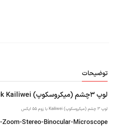
توضیحات
لوپ ۳چشم (میکروسکوپ) ‌Black Kailiwei
لوپ ۳ چشم (میکروسکوپ) Kailiwei با زوم ۵۵ ایکس
x-Zoom-Stereo-Binocular-Microscope