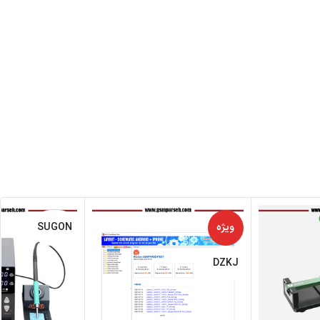
ویژه
SUGON
DZKJ