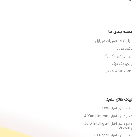
دسته بندی ها
ابزار آلات تعمیرات موبایل
باتری موبایل
ال سی دی مک بوک
باتری مک بوک
اکانت نقشه خوانی
لینک های مفید
دانلود نرم افزار ZXW
دانلود نرم افزار AiXun platform
دانلود نرم افزار JCID Intelligent
Drawing
دانلود نرم افزار JC Repair