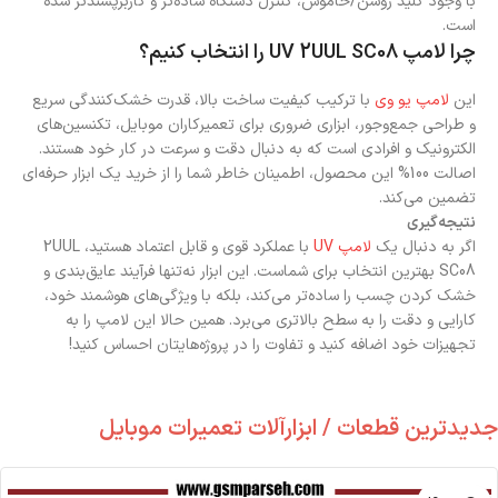
با وجود کلید روشن/خاموش، کنترل دستگاه ساده‌تر و کاربرپسندتر شده
است.
چرا لامپ UV 2UUL SC08 را انتخاب کنیم؟
این
لامپ یو وی
با ترکیب کیفیت ساخت بالا، قدرت خشک‌کنندگی سریع
و طراحی جمع‌وجور، ابزاری ضروری برای تعمیرکاران موبایل، تکنسین‌های
الکترونیک و افرادی است که به دنبال دقت و سرعت در کار خود هستند.
اصالت 100% این محصول، اطمینان خاطر شما را از خرید یک ابزار حرفه‌ای
تضمین می‌کند.
نتیجه‌گیری
اگر به دنبال یک
لامپ UV
با عملکرد قوی و قابل اعتماد هستید،
2UUL
SC08
بهترین انتخاب برای شماست. این ابزار نه‌تنها فرآیند عایق‌بندی و
خشک کردن چسب را ساده‌تر می‌کند، بلکه با ویژگی‌های هوشمند خود،
کارایی و دقت را به سطح بالاتری می‌برد. همین حالا این لامپ را به
تجهیزات خود اضافه کنید و تفاوت را در پروژه‌هایتان احساس کنید!
جدیدترین قطعات / ابزارآلات تعمیرات موبایل