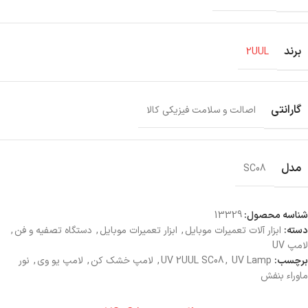
برند
2UUL
گارانتی
اصالت و سلامت فیزیکی کالا
مدل
SC08
شناسه محصول:
13329
دسته:
ابزار آلات تعمیرات موبایل
,
ابزار تعمیرات موبایل
,
دستگاه تصفیه و فن
,
لامپ UV
برچسب:
UV Lamp
,
UV 2UUL SC08
,
لامپ خشک کن
,
لامپ یو وی
,
نور
ماوراء بنفش