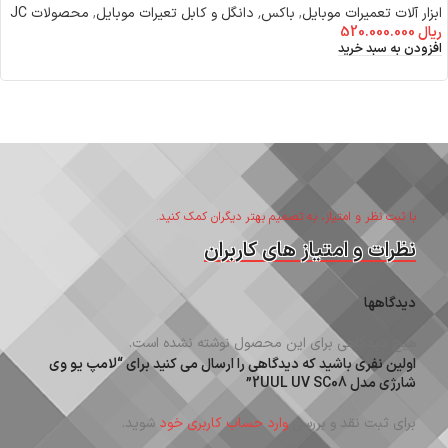
ابزار آلات تعمیرات موبایل
,
باکس٬ دانگل و کابل تعیرات موبایل
,
محصولات JC
ریال
520.000.000
افزودن به سبد خرید
با ثبت نظر و امتیاز، به تصمیم بهتر دیگران کمک کنید.
نظرات و امتیاز های کاربران
دیدگاهها
هیچ دیدگاهی برای این محصول نوشته نشده است.
اولین نفری باشید که دیدگاهی را ارسال می کنید برای “لامپ یو وی
شارژی مدل 2UUL UV SC08”
برای ثبت نقد و بررسی
وارد حساب کاربری خود
شوید.