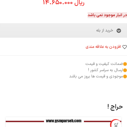
ریال
14.650.000
در انبار موجود نمی باشد
خرید از بله
افزودن به علاقه مندی
ضمانت کیفیت و قیمت
ارسال به سراسر کشور !
موجودی و قیمت ها بروز می باشد
حراج !
%
-7%