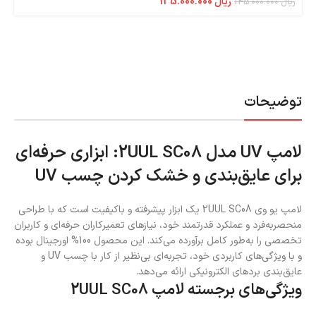
ریال
135.000.000
ریال
145.000.000
توضیحات
لامپ UV مدل 2UUL SC08: ابزاری حرفه‌ای
برای عایق‌بندی و خشک کردن چسب UV
لامپ یو وی 2UUL SC08
یک ابزار پیشرفته و باکیفیت است که با طراحی
منحصربه‌فرد و عملکرد قدرتمند خود، نیازهای تعمیرکاران حرفه‌ای و کاربران
تخصصی را به‌طور کامل برآورده می‌کند. این محصول 100% اورجینال بوده
و با ویژگی‌های کاربردی خود، تجربه‌ای بی‌نظیر از کار با چسب UV و
عایق‌بندی بردهای الکترونیکی ارائه می‌دهد.
ویژگی‌های برجسته لامپ 2UUL SC08