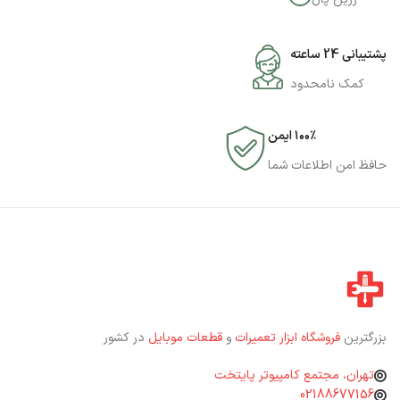
پشتیبانی 24 ساعته
کمک نامحدود
۱۰۰٪ ایمن
حافظ امن اطلاعات شما
بزرگترین
فروشگاه ابزار تعمیرات
و
قطعات موبایل
در کشور
تهران، مجتمع کامپیوتر پایتخت
02188677156