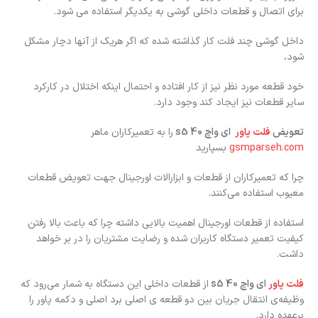
برای اتصال و قطعات داخلی گوشی به یکدیگر استفاده می شود.
داخل گوشی چند فلت کار گذاشته شده که اگر هریک از آنها دچار مشکل
شود،
خود قطعه مورد نظر نیز از کار افتاده و احتمال اینکه اختلال در کارکرد
سایر قطعات نیز ایجاد کند وجود دارد.
تعویض
فلت پاور
ای واچ s5 40
را به تعمیرکاران ماهر
gsmparseh.com
بسپارید
چرا که تعمیرکاران از قطعات و ابزارالات اورجینال جهت تعویض قطعات
معیوب استفاده می‌کنند.
استفاده از قطعات اورجینال اهمیت بالایی داشته چرا که باعث بالا رفتن
کیفیت تعمیر دستگاه کاربران شده و رضایت مشتریان را در بر خواهد
داشت.
فلت پاور
ای واچ s5 40
از قطعات داخلی این دستگاه به شمار می‌رود که
وظیفه‌ی انتقال جریان بین دو قطعه ی اصلی برد اصلی و دکمه پاور را
برعهده دارد.