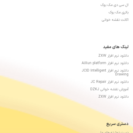
ال سی دی مک بوک
باتری مک بوک
اکانت نقشه خوانی
لینک های مفید
دانلود نرم افزار ZXW
دانلود نرم افزار AiXun platform
دانلود نرم افزار JCID Intelligent
Drawing
دانلود نرم افزار JC Repair
آموزش نقشه خوانی DZKJ
دانلود نرم افزار ZXW
دستری سریع
دست نوشته های ما