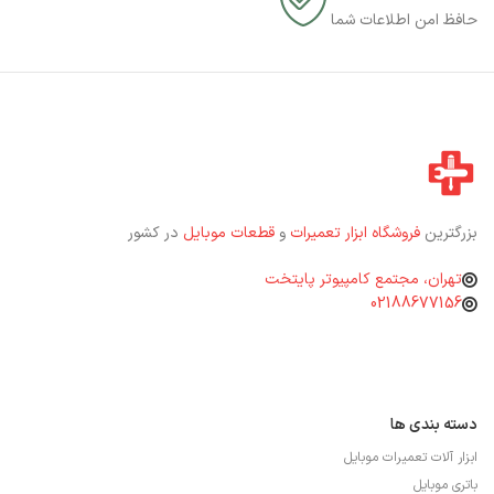
حافظ امن اطلاعات شما
بزرگترین
فروشگاه ابزار تعمیرات
و
قطعات موبایل
در کشور
تهران، مجتمع کامپیوتر پایتخت
02188677156
دسته بندی ها
ابزار آلات تعمیرات موبایل
باتری موبایل