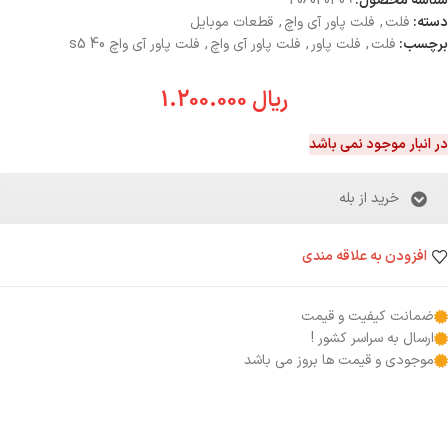
شناسه محصول:
206020409
دسته:
فلت
,
فلت پاور آی واچ
,
قطعات موبایل
برچسب:
فلت
,
فلت پاور
,
فلت پاور آی واچ
,
فلت پاور آی واچ s5 40
ریال
1.200.000
در انبار موجود نمی باشد
خرید از بله
افزودن به علاقه مندی
ضمانت کیفیت و قیمت
ارسال به سراسر کشور !
موجودی و قیمت ها بروز می باشد