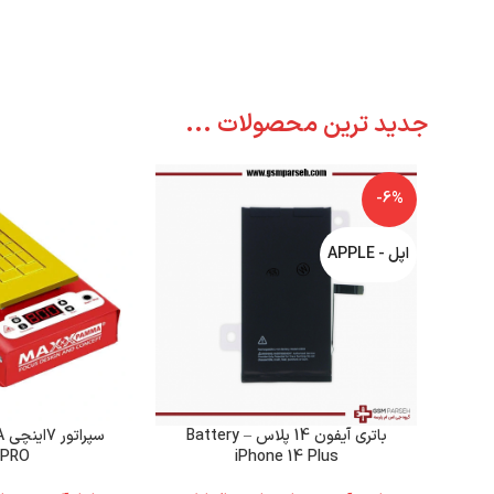
جدید ترین محصولات ...
-6%
اپل - APPLE
باتری آیفون 14 پلاس – Battery
سپ
0PRO
iPhone 14 Plus