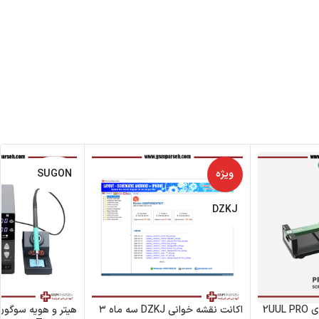
ویژه
SUGON
DZKJ
گیره بازکننده ال سی دی 2UUL PRO
اکانت نقشه خوانی DZKJ سه ماه ۳