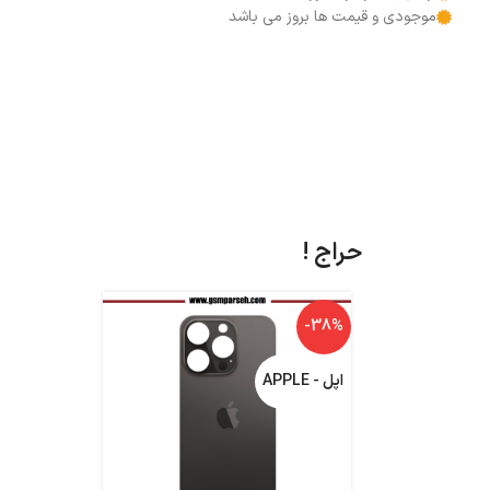
موجودی و قیمت ها بروز می باشد
حراج !
-24%
-38%
اپل - APPLE