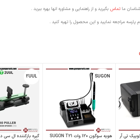
تماس
بگیرید و از راهنمایی و مشاوره انها بهره ببرید .
 پارسه مراجعه نمایید و این محصول را تهیه کنید .
2UUL
SUGON
– هیتر کوییک تی آر
هویه سوگون 120 وات SUGON T21