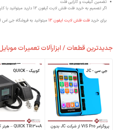
تضمین کیفیت و کارایی فلت
اگر تصمیم به خرید فلت فلش لایت آیفون 12 دارید میتوانید با کارشناسان ما
برای خرید
فلت فلش لایت ایفون 12
میتوانید به فروشگاه جی اس ام
جدیدترین قطعات / ابزارآلات تعمیرات موبایل
جی سی - JC
کوییک - QUICK
پروگرامر V1S Pro از شرکت JC بدون
QUICK TR1300A 