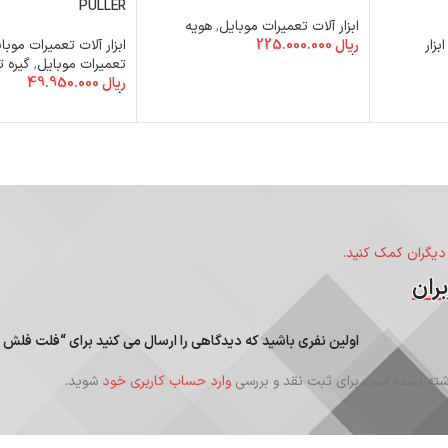
PULLER
ابزار آلات تعمیرات موبایل
,
هویه
ابزار
ریال
225.000.000
ابزار آلات تعمیرات موبا
افزودن به سبد خرید
تعمیرات موبایل
,
گیره 
ریال
49.950.000
افزودن به سبد خرید
 دیگران کمک کنید.
ران
اولین نفری باشید که دیدگاهی را ارسال می کنید برای “فلت فلش لای
ته نشده است.
برای ثبت نقد و بررسی
وارد حساب کاربری خود
شوید.