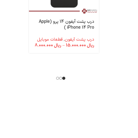
درب پشت آیفون 14 پرو (Apple
Pro Super
iPhone 14 Pro )
درب پشت آیفون
,
قطعات موبایل
باتری آیفون
ریال
15.000.000
–
ریال
8.000.000
باتری تقوی
موبایل
ریال
33.000.000