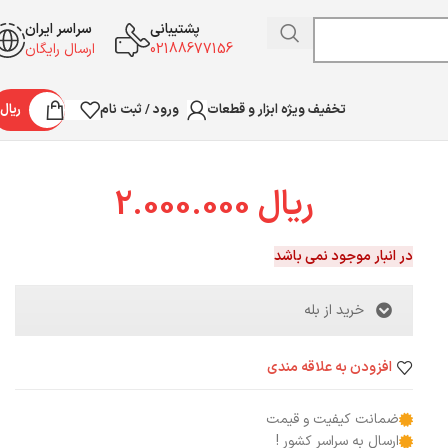
پشتیبانی
سراسر ایران
02188677156
ارسال رایگان
ورود / ثبت نام
ریال
تخفیف ویژه ابزار و قطعات
ریال
2.000.000
در انبار موجود نمی باشد
خرید از بله
افزودن به علاقه مندی
ضمانت کیفیت و قیمت
ارسال به سراسر کشور !