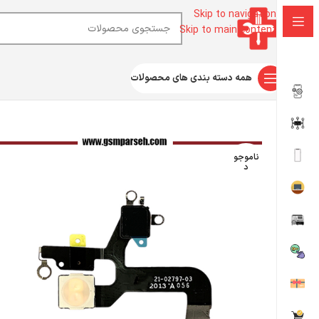
Skip to navigation
Skip to main content
همه دسته بندی های محصولات
خانه
قطعات موبایل
فلت
فلت فلش لايت آیفون
فلت فلش لایت آی
ناموجو
د