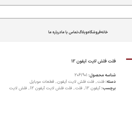
خانه
فروشگاه
وبلاگ
تماس با ما
درباره ما
فون 12
فلت فلش لایت آیفون 12
شناسه محصول:
2061901
دسته:
فلت
,
فلت فلش لايت آیفون
,
قطعات موبایل
برچسب:
آیفون 12
,
فلت
,
فلت فلش لایت آیفون 12
,
فلش لایت