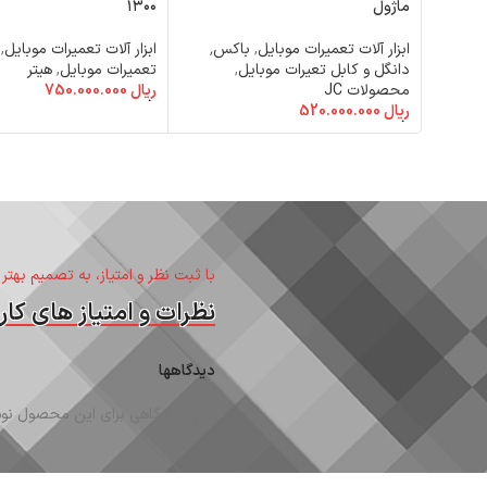
ماژول
۱۳۰۰
ابزار آلات تعمیرات موبایل
,
باکس٬
ابزار آلات تعمیرات موبایل
,
دانگل و کابل تعیرات موبایل
,
تعمیرات موبایل
,
هیتر
محصولات JC
ریال
750.000.000
افزودن به سبد خرید
ریال
520.000.000
افزودن به سبد خرید
با ثبت نظر و امتیاز، به تصمیم بهتر
نظرات و امتیاز های کارب
دیدگاهها
هیچ دیدگاهی برای این محصول نوش