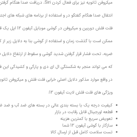
میکروفن ثانویه نیز برای فعال کردن Siri، دریافت صدا هنگام گرفتن فیلم های سلفی و
انتقال صدا هنگام گفتگو در و استفاده از برنامه های شبکه های اجتم
فلت فلش دوربین و میکروفن در گوشی موبایل آیفون 12 اپل یک قطعه مصرفی است و
ممکن است با گذشت زمان و استفاده از گوشی بنا به دلایل زیر از کا
ضربه، تحت فشار قرار گرفتن شدید گوشی و سقوط از ارتفاع دلایل 
که می تواند منجر به شکستگی ال ای دی و پارگی و کشیدگی این ف
در واقع موارد مذکور دلایل اصلی خرابی فلت فلش و میکروفن ثانوی
ویژگی های فلت فلش لایت آیفون 12:
کیفیت درجه یک با بسته بندی عالی در بسته های ضد آب و ضد ض
قطعه اورجینال قابل رقابت در بازار
تعویض سریع با کمترین هزینه
سازگار با گوشی آیفون 12 شما
تست سلامت کامل قبل از ارسال کالا