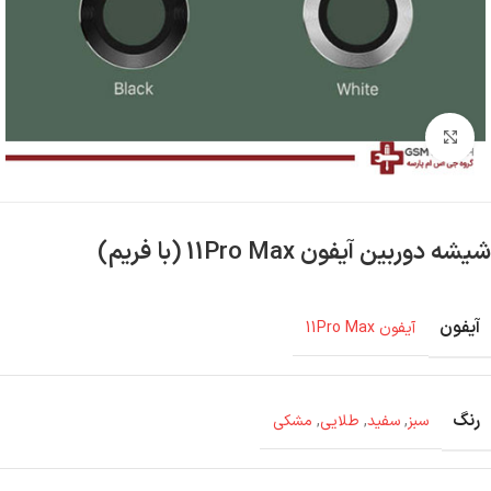
بزرگنمایی تصویر
شیشه دوربین آیفون 11Pro Max (با فریم)
آیفون
آیفون 11Pro Max
رنگ
سبز
,
سفید
,
طلایی
,
مشکی