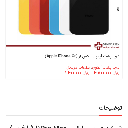
درب پشت آیفون ایکس ار (Apple iPhone Xr)
درب پشت آیفون
,
قطعات موبایل
ریال
4.500.000
–
ریال
1.400.000
توضیحات