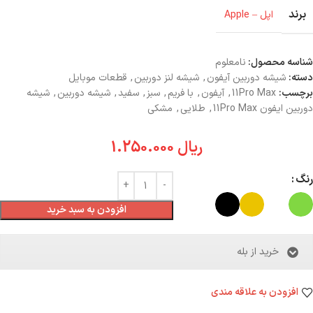
برند
اپل – Apple
شناسه محصول:
نامعلوم
دسته:
شیشه دوربین آیفون
,
شیشه لنز دوربین
,
قطعات موبایل
برچسب:
11Pro Max
,
آیفون
,
با فریم
,
سبز
,
سفید
,
شیشه دوربین
,
شیشه
دوربین ایفون 11Pro Max
,
طلایی
,
مشکی
ریال
1.250.000
رنگ
افزودن به سبد خرید
خرید از بله
افزودن به علاقه مندی