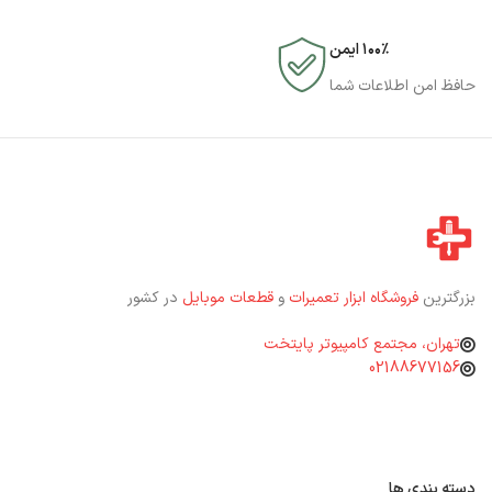
۱۰۰٪ ایمن
حافظ امن اطلاعات شما
بزرگترین
فروشگاه ابزار تعمیرات
و
قطعات موبایل
در کشور
تهران، مجتمع کامپیوتر پایتخت
02188677156
دسته بندی ها