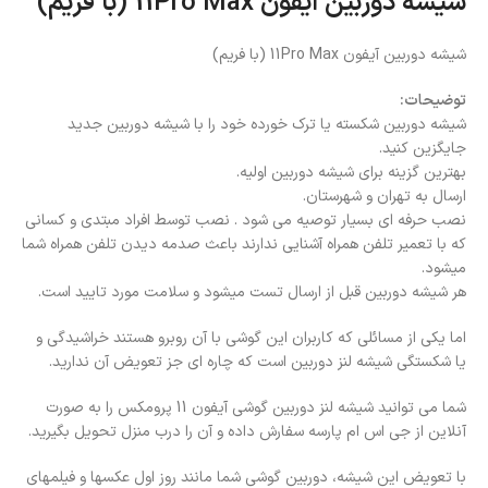
شیشه دوربین ایفون 11Pro Max (با فریم)
شیشه دوربین آیفون 11Pro Max (با فریم)
توضیحات:
شیشه دوربین شکسته یا ترک خورده خود را با شیشه دوربین جدید
جایگزین کنید.
بهترین گزینه برای شیشه دوربین اولیه.
ارسال به تهران و شهرستان.
نصب حرفه ای بسیار توصیه می شود . نصب توسط افراد مبتدی و کسانی
که با تعمیر تلفن همراه آشنایی ندارند باعث صدمه دیدن تلفن همراه شما
میشود.
هر شیشه دوربین قبل از ارسال تست میشود و سلامت مورد تایید است.
اما یکی از مسائلی که کاربران این گوشی با آن روبرو هستند خراشیدگی و
یا شکستگی شیشه لنز دوربین است که چاره ای جز تعویض آن ندارید.
شما می توانید شیشه لنز دوربین گوشی آیفون 11 پرومکس را به صورت
آنلاین از جی اس ام پارسه سفارش داده و آن را درب منزل تحویل بگیرید.
با تعویض این شیشه، دوربین گوشی شما مانند روز اول عکسها و فیلمهای