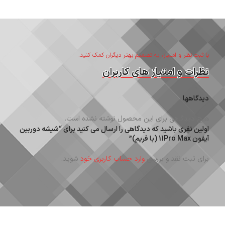
با ثبت نظر و امتیاز، به تصمیم بهتر دیگران کمک کنید.
نظرات و امتیاز های کاربران
دیدگاهها
هیچ دیدگاهی برای این محصول نوشته نشده است.
اولین نفری باشید که دیدگاهی را ارسال می کنید برای “شیشه دوربین
آیفون 11Pro Max (با فریم)”
برای ثبت نقد و بررسی
وارد حساب کاربری خود
شوید.