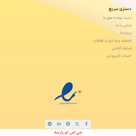
دستری سریع
دست نوشته های ما
تماس با ما
درباره ما …
تخفیف ویژه ابزار و قطعات
شرایط گارانتی
حساب کاربری من
جی اس ام پارسه