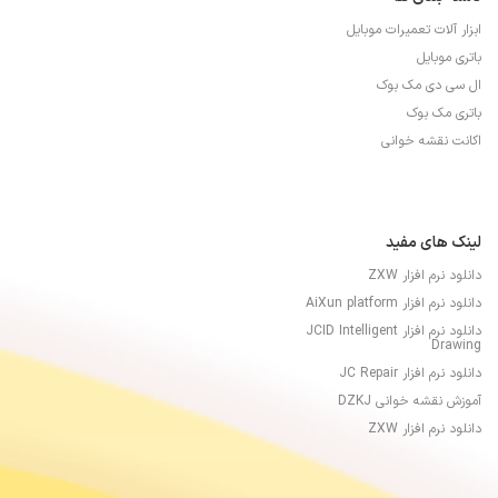
ابزار آلات تعمیرات موبایل
باتری موبایل
ال سی دی مک بوک
باتری مک بوک
اکانت نقشه خوانی
لینک های مفید
دانلود نرم افزار ZXW
دانلود نرم افزار AiXun platform
دانلود نرم افزار JCID Intelligent
Drawing
دانلود نرم افزار JC Repair
آموزش نقشه خوانی DZKJ
دانلود نرم افزار ZXW