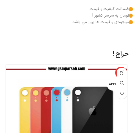
ضمانت کیفیت و قیمت
ارسال به سراسر کشور !
موجودی و قیمت ها بروز می باشد
حراج !
%
-44%
اپل - APPLE