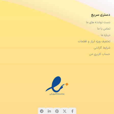
دستری سریع
دست نوشته های ما
تماس با ما
درباره ما …
تخفیف ویژه ابزار و قطعات
شرایط گارانتی
حساب کاربری من