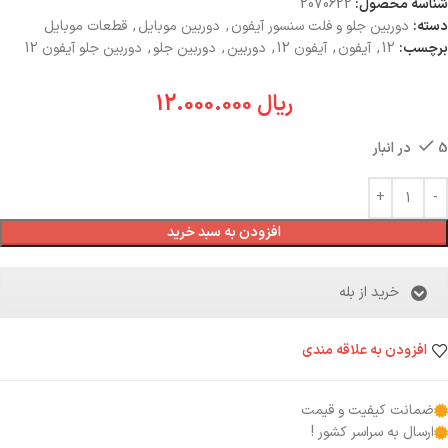
شناسه محصول:
2070622
دسته:
دوربین جلو و فلت سنسور آیفون
,
دوربین موبایل
,
قطعات موبایل
برچسب:
12
,
آیفون
,
آیفون 12
,
دوربین
,
دوربین جلو
,
دوربین جلو آیفون 12
ریال
12.000.000
5 در انبار
افزودن به سبد خرید
خرید از بله
افزودن به علاقه مندی
ضمانت کیفیت و قیمت
ارسال به سراسر کشور !