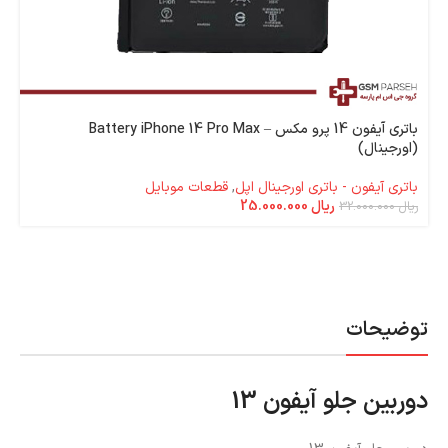
باتری آیفون 14 پرو مکس – Battery iPhone 14 Pro Max
(اورجینال)
باتری آیفون - باتری اورجینال اپل
,
قطعات موبایل
ریال
25.000.000
ریال
32.000.000
توضیحات
دوربین جلو آیفون 13