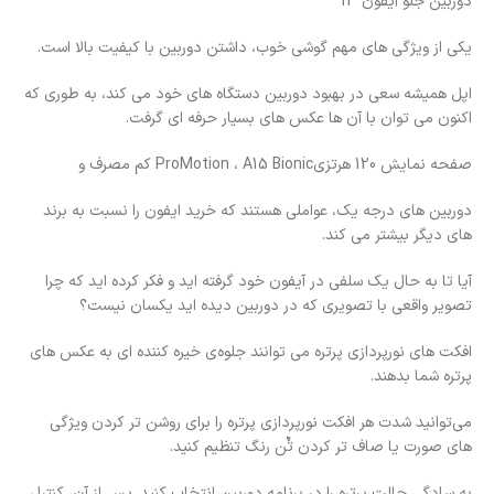
دوربین جلو آیفون 13
یکی از ویژگی های مهم گوشی خوب، داشتن دوربین با کیفیت بالا است.
اپل همیشه سعی در بهبود دوربین دستگاه های خود می کند، به طوری که
اکنون می توان با آن ها عکس های بسیار حرفه ای گرفت.
صفحه نمایش 120 هرتزیProMotion ، A15 Bionic کم مصرف و
دوربین های درجه یک، عواملی هستند که خرید ایفون را نسبت به برند
های دیگر بیشتر می کند.
آیا تا به حال یک سلفی در آیفون خود گرفته اید و فکر کرده اید که چرا
تصویر واقعی با تصویری که در دوربین دیده اید یکسان نیست؟
افکت‌ های نورپردازی پرتره می ‌توانند جلوه‌ی خیره‌ کننده ای به عکس ‌های
پرتره شما بدهند.
می‌توانید شدت هر افکت نورپردازی پرتره را برای روشن‌ تر کردن ویژگی
‌های صورت یا صاف ‌تر کردن تٌن رنگ تنظیم کنید.
به سادگی حالت پرتره را در برنامه دوربین انتخاب کنید. پس از آن، کنترل