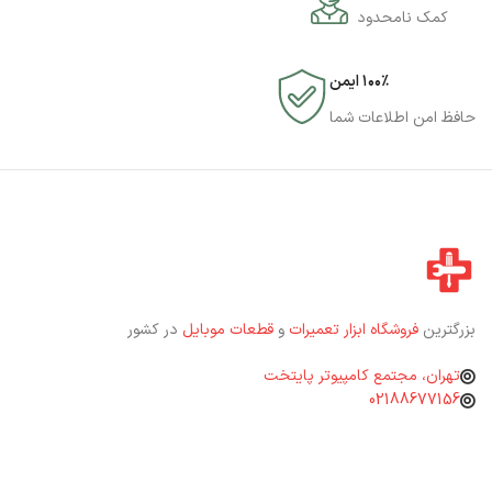
کمک نامحدود
۱۰۰٪ ایمن
حافظ امن اطلاعات شما
بزرگترین
فروشگاه ابزار تعمیرات
و
قطعات موبایل
در کشور
تهران، مجتمع کامپیوتر پایتخت
02188677156