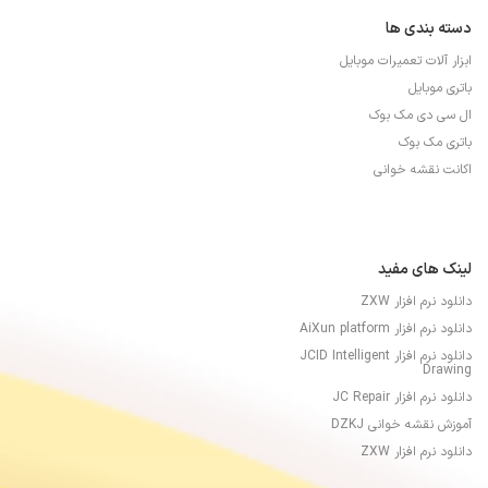
دسته بندی ها
ابزار آلات تعمیرات موبایل
باتری موبایل
ال سی دی مک بوک
باتری مک بوک
اکانت نقشه خوانی
لینک های مفید
دانلود نرم افزار ZXW
دانلود نرم افزار AiXun platform
دانلود نرم افزار JCID Intelligent
Drawing
دانلود نرم افزار JC Repair
آموزش نقشه خوانی DZKJ
دانلود نرم افزار ZXW