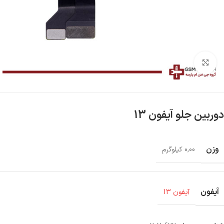
بزرگنمایی تصویر
دوربین جلو آیفون 13
وزن
0,00 کیلوگرم
آیفون
آیفون 13