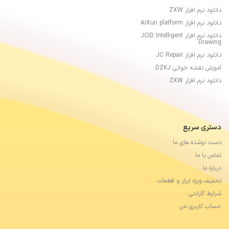
دانلود نرم افزار ZXW
دانلود نرم افزار AiXun platform
دانلود نرم افزار JCID Intelligent
Drawing
دانلود نرم افزار JC Repair
آموزش نقشه خوانی DZKJ
دانلود نرم افزار ZXW
دستری سریع
دست نوشته های ما
تماس با ما
درباره ما …
تخفیف ویژه ابزار و قطعات
شرایط گارانتی
حساب کاربری من