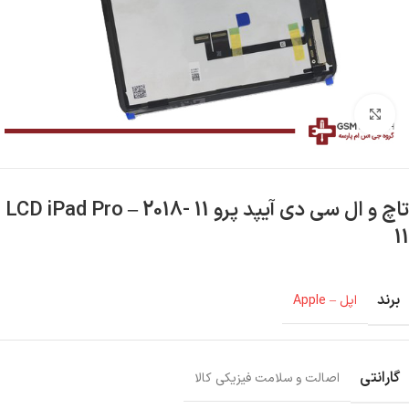
بزرگنمایی تصویر
تاچ و ال سی دی آیپد پرو 11 -2018 – LCD iPad Pro
11
برند
اپل – Apple
گارانتی
اصالت و سلامت فیزیکی کالا