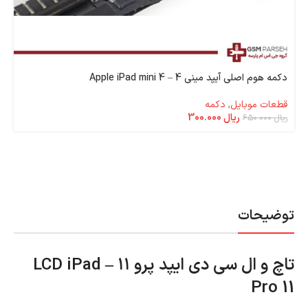
دکمه هوم اصلی آیپد مینی 4 – Apple iPad mini 4
قطعات موبایل
,
دکمه
ریال
300.000
ریال
650.000
توضیحات
تاچ و ال سی دی ایپد پرو ۱۱ – LCD iPad
Pro 11