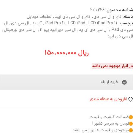
شناسه محصول:
2010226
دسته:
تاچ و ال سی دی
,
تاچ و ال سی دی آیپد
,
قطعات موبایل
برچسب:
LCD iPad Pro 11
,
LCD iPad
,
iPad Pro 11
,
آی پد
,
ال سی دی
,
ال
سی دی iPad
,
ال سی دی آی پد
,
ال سی دی آیپد پرو 11
,
ال سی دی اورجینال
,
ال سی دی ایپد
ریال
150.000.000
در انبار موجود نمی باشد
خرید از بله
افزودن به علاقه مندی
ضمانت کیفیت و قیمت
ارسال به سراسر کشور !
موجودی و قیمت ها بروز می باشد