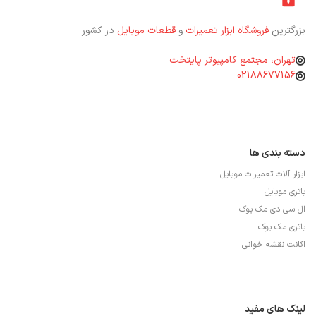
بزرگترین
فروشگاه ابزار تعمیرات
و
قطعات موبایل
در کشور
تهران، مجتمع کامپیوتر پایتخت
02188677156
دسته بندی ها
ابزار آلات تعمیرات موبایل
باتری موبایل
ال سی دی مک بوک
باتری مک بوک
اکانت نقشه خوانی
لینک های مفید