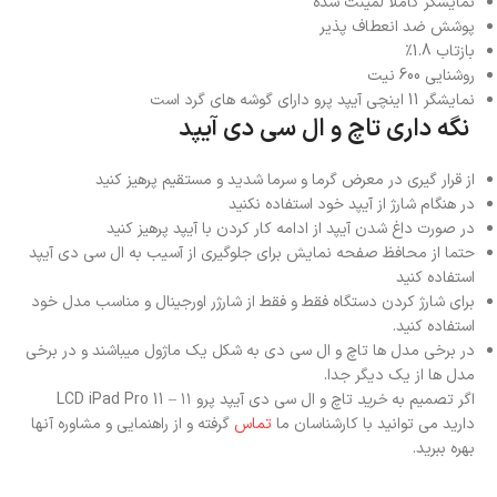
نمایشگر کاملاً لمینت شده
پوشش ضد انعطاف پذیر
بازتاب 1.8٪
روشنایی 600 نیت
نمایشگر 11 اینچی آیپد پرو دارای گوشه های گرد است
نگه داری تاچ و ال سی دی آیپد
از قرار گیری در معرض گرما و سرما شدید و مستقیم پرهیز کنید
در هنگام شارژ از آیپد خود استفاده نکنید
در صورت داغ شدن آیپد از ادامه کار کردن با آیپد پرهیز کنید
حتما از محافظ صفحه نمایش برای جلوگیری از آسیب به ال سی دی آیپد
استفاده کنید
برای شارژ کردن دستگاه فقط و فقط از شارژر اورجینال و مناسب مدل خود
استفاده کنید.
در برخی مدل ها تاچ و ال سی دی به شکل یک ماژول میباشند و در برخی
مدل ها از یک دیگر جدا.
اگر تصمیم به
خرید
تاچ و ال سی دی آیپد پرو ۱۱ – LCD iPad Pro 11
دارید می توانید با کارشناسان ما
تماس
گرفته و از راهنمایی و مشاوره آنها
بهره ببرید.