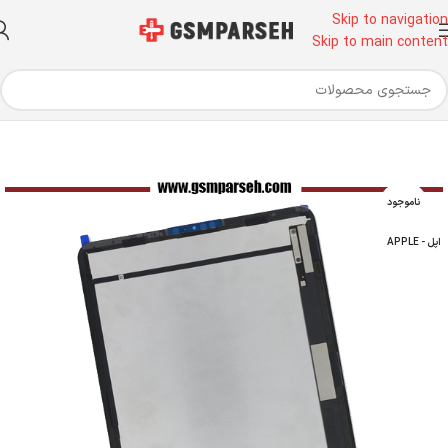
Skip to navigation
Skip to main content
خانه
قطعات موبایل
تاچ و ال سی دی
تاچ و ال سی دی آیپد
ناموجود
اپل - APPLE