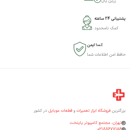
زرین پال
پشتیبانی 24 ساعته
کمک نامحدود
۱۰۰٪ ایمن
حافظ امن اطلاعات شما
بزرگترین
فروشگاه ابزار تعمیرات
و
قطعات موبایل
در کشور
تهران، مجتمع کامپیوتر پایتخت
02188677156