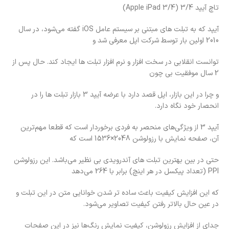
تاچ آیپد 3/4 (Apple iPad 3/4)
آیپد که به تبلت های مبتنی بر سیستم عامل iOS گفته می‌شود، در سال
2010 اولین بار توسط شرکت اپل معرفی شد و
توانست انقلابی در سخت افزار و نرم افزار تبلت ها ایجاد کند. حال پس از
2 سال موفقیت بی چون
و چرا در این بازار، اپل قصد دارد با عرضه آیپد 3 بازار تبلت ها را در
انحصار خود نگاه دارد.
آیپد 3 از ویژگی‌های منحصر به فردی برخوردار است که قطعا مهم‌ترین
آن، صفحه نمایش با رزولوشن 2048×1536 است که
حتی در بین بهترین تبلت های آندرویدی بی نظیر می‌باشد. این رزولوشن
PPI (تعداد پیکسل در هر اینچ) برابر با 264 می‌دهد
که این افزایش کیفیت باعث ساده تر شدن خوانایی متن در این تبلت و
در عین حال بالاتر رفتن کیفیت تصاویر می‌شود.
جدای از افزایش رزولوشن، کیفیت نمایش رنگ‌ها نیز در این صفحات