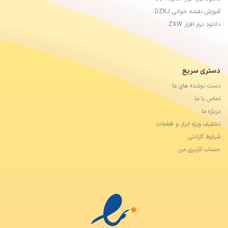
آموزش نقشه خوانی DZKJ
دانلود نرم افزار ZXW
دستری سریع
دست نوشته های ما
تماس با ما
درباره ما …
تخفیف ویژه ابزار و قطعات
شرایط گارانتی
حساب کاربری من