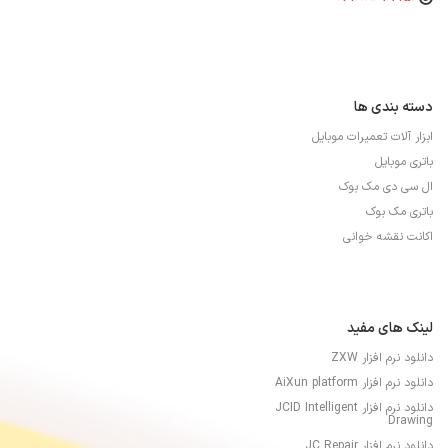
دسته بندی ها
ابزار آلات تعمیرات موبایل
باتری موبایل
ال سی دی مک بوک
باتری مک بوک
اکانت نقشه خوانی
لینک های مفید
دانلود نرم افزار ZXW
دانلود نرم افزار AiXun platform
دانلود نرم افزار JCID Intelligent
Drawing
دانلود نرم افزار JC Repair