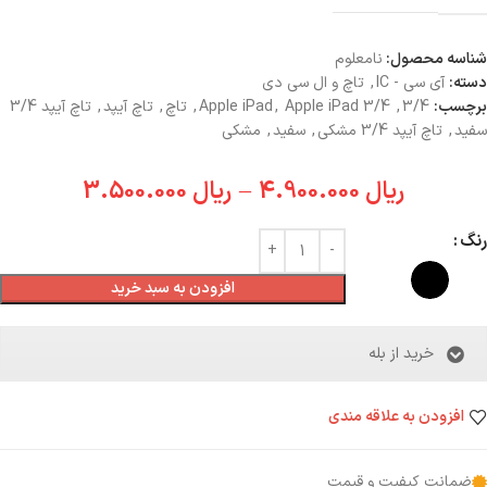
شناسه محصول:
نامعلوم
دسته:
آی سی - IC
,
تاچ و ال سی دی
برچسب:
3/4
,
Apple iPad 3/4
,
Apple iPad
,
تاچ
,
تاچ آیپد
,
تاچ آیپد 3/4
سفید
,
تاچ آیپد 3/4 مشکی
,
سفید
,
مشکی
ریال
4.900.000
–
ریال
3.500.000
رنگ
افزودن به سبد خرید
خرید از بله
افزودن به علاقه مندی
ضمانت کیفیت و قیمت