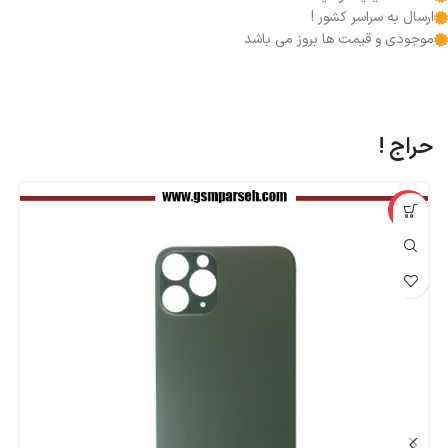
ارسال به سراسر کشور !
موجودی و قیمت ها بروز می باشد
حراج !
%
-37%