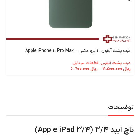
درب پشت آیفون ۱۱ پرو مکس – Apple iPhone 11 Pro Max
درب پشت آیفون
,
قطعات موبایل
ریال
11.500.000
–
ریال
6.900.000
توضیحات
تاچ ایپد 3/4 (Apple iPad 3/4)