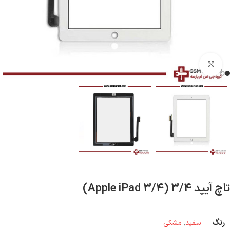
بزرگنمایی تصویر
تاچ آیپد 3/4 (Apple iPad 3/4)
رنگ
سفید
,
مشکی