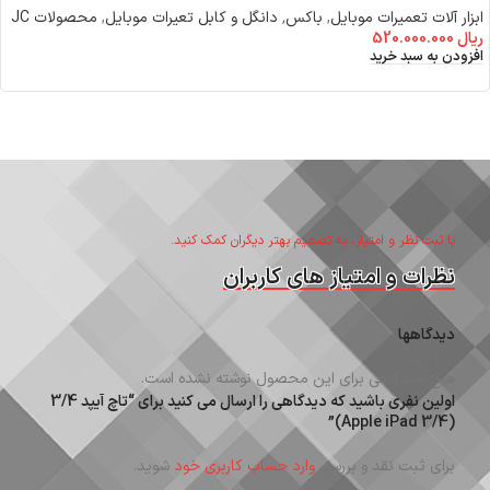
ابزار آلات تعمیرات موبایل
,
باکس٬ دانگل و کابل تعیرات موبایل
,
محصولات JC
ریال
520.000.000
افزودن به سبد خرید
با ثبت نظر و امتیاز، به تصمیم بهتر دیگران کمک کنید.
نظرات و امتیاز های کاربران
دیدگاهها
هیچ دیدگاهی برای این محصول نوشته نشده است.
اولین نفری باشید که دیدگاهی را ارسال می کنید برای “تاچ آیپد 3/4
(Apple iPad 3/4)”
برای ثبت نقد و بررسی
وارد حساب کاربری خود
شوید.