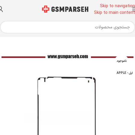
Skip to navigation
Skip to main content
خانه
تجهیزات تعویض گلس
بک لایت آیپد – iPad back light
ناموجود
اپل - APPLE