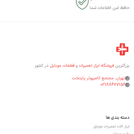
۱۰۰٪ ایمن
حافظ امن اطلاعات شما
بزرگترین
فروشگاه ابزار تعمیرات
و
قطعات موبایل
در کشور
تهران، مجتمع کامپیوتر پایتخت
02188677156
دسته بندی ها
ابزار آلات تعمیرات موبایل