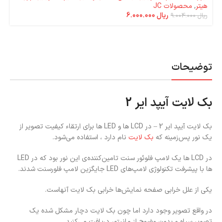
هیتر
,
محصولات JC
ریال
6.000.000
ریال
9.004.000
توضیحات
بک لایت آیپد ایر 2
بک لایت آیپد ایر 2 – در LCD ها و LED ها برای ارتقاء کیفیت تصویر از
یک نور پس‌زمینه که
بک‌ لایت
نام دارد ، استفاده می‌شود.
در LCD ها یک لامپ فلوئور سنت تامین‌کننده‌ی این نور بود که در LED
ها با پیشرفت تکنولوژی لامپ‌های LED جایگزین لامپ فلورسنت شدند.
یکی از علل خرابی صفحه نمایش‌ها خرابی بک‌ لایت آنهاست.
در واقع تصویر وجود دارد اما چون بک‌ لایت دچار مشکل شده یک
تصویر سیاه و بدون وضوح از مانیتور دریافت می‌کنید.