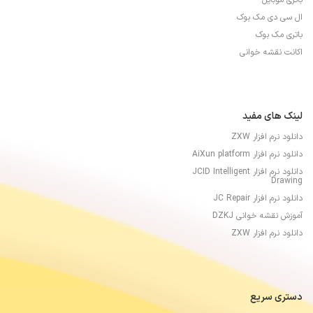
باتری موبایل
ال سی دی مک بوک
باتری مک بوک
اکانت نقشه خوانی
لینک های مفید
دانلود نرم افزار ZXW
دانلود نرم افزار AiXun platform
دانلود نرم افزار JCID Intelligent
Drawing
دانلود نرم افزار JC Repair
آموزش نقشه خوانی DZKJ
دانلود نرم افزار ZXW
دستری سریع