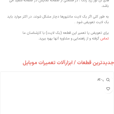
های آن نور زرد رنگ ، در قسمتی از صفحه نمایش در صفحه سفید می
باشد.
به طور کلی اگر بک لایت مانتیورها دچار مشکل شوند، در اکثر موارد باید
بک لایت تعویض شود .
برای تعویض یا تعمیر این قطعه (بک لایت) با کارشناسان ما
تماس
گرفته و از راهنمایی و مشاوره آنها بهره ببرید.
جدیدترین قطعات / ابزارآلات تعمیرات موبایل
جی سی - JC