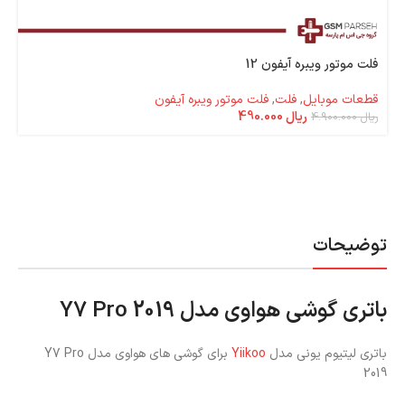
فلت موتور ویبره آیفون 12
قطعات موبایل
,
فلت
,
فلت موتور ویبره آیفون
ریال
490.000
ریال
4.900.000
توضیحات
باتری گوشی هواوی مدل Y7 Pro 2019
باتری لیتیوم یونی مدل
Yiikoo
برای گوشی های هواوی مدل Y7 Pro
2019