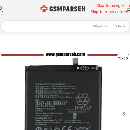
Skip to navigation
Skip to main content
خانه
قطعات موبایل
باتری
باتری هواوی
YIIKOO