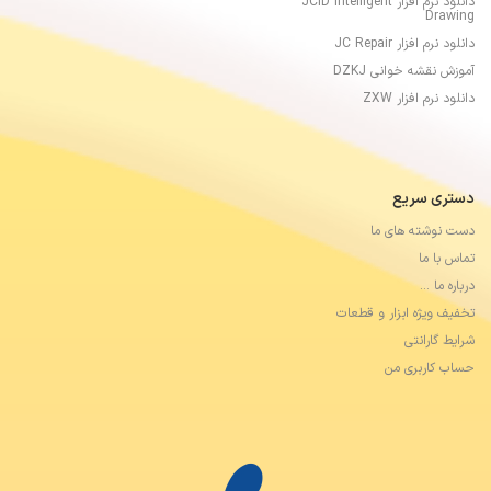
دانلود نرم افزار JCID Intelligent
Drawing
دانلود نرم افزار JC Repair
آموزش نقشه خوانی DZKJ
دانلود نرم افزار ZXW
دستری سریع
دست نوشته های ما
تماس با ما
درباره ما …
تخفیف ویژه ابزار و قطعات
شرایط گارانتی
حساب کاربری من