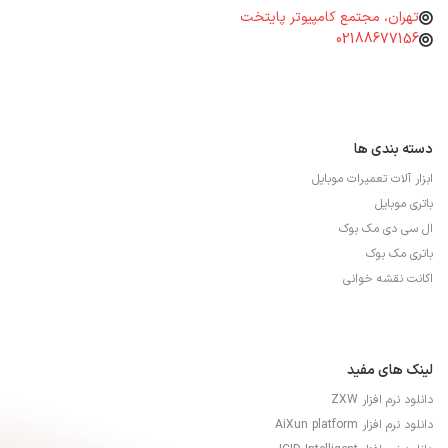
تهران، مجتمع کامپیوتر پایتخت
02188677156
دسته بندی ها
ابزار آلات تعمیرات موبایل
باتری موبایل
ال سی دی مک بوک
باتری مک بوک
اکانت نقشه خوانی
لینک های مفید
دانلود نرم افزار ZXW
دانلود نرم افزار AiXun platform