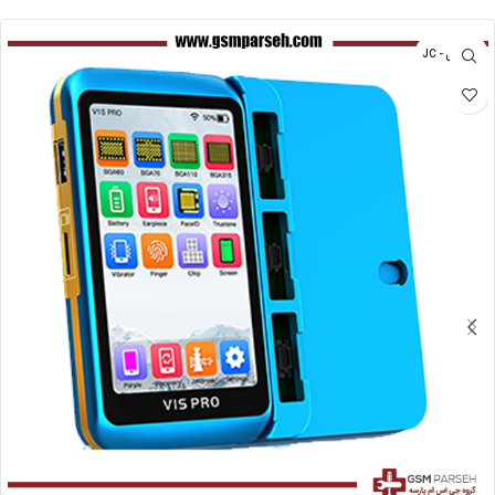
جی سی - JC