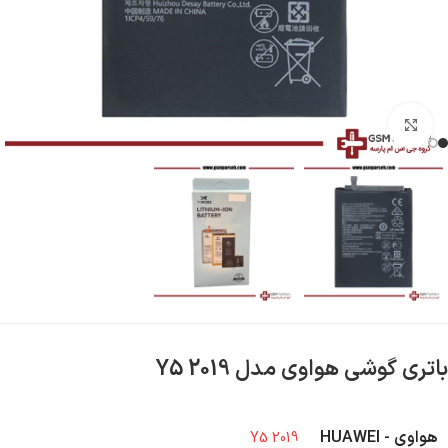
بزرگنمایی تصویر
باتری گوشی هواوی مدل Y5 2019
هواوی - HUAWEI
Y5 2019