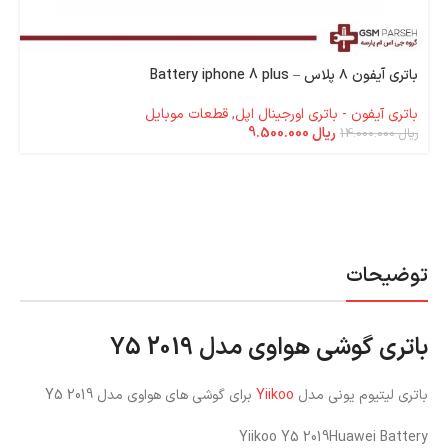
باتری آیفون ۸ پلاس – Battery iphone 8 plus
باتری آیفون - باتری اورجینال اپل
,
قطعات موبایل
ریال
9.500.000
ریال
14.000.000
توضیحات
باتری گوشی هواوی مدل Y5 2019
باتری لیتیوم یونی مدل
Yiikoo
برای گوشی های هواوی مدل Y5 2019
Yiikoo Y5 2019Huawei Battery