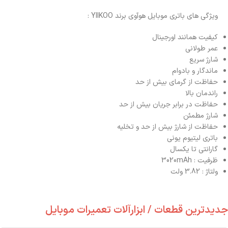
ویژگی های باتری موبایل هوآوی برند YIIKOO :
کیفیت همانند اورجینال
عمر طولانی
شارژ سریع
ماندگار و بادوام
حفاظت از گرمای بیش از حد
راندمان بالا
حفاظت در برابر جریان بیش از حد
شارژ مطمئن
حفاظت از شارژ بیش از حد و تخلیه
باتری لیتیوم یونی
گارانتی تا یکسال
ظرفیت : 3020mAh
ولتاژ : 3.82 ولت
جدیدترین قطعات / ابزارآلات تعمیرات موبایل