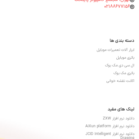
02188677156
دسته بندی ها
ابزار آلات تعمیرات موبایل
باتری موبایل
ال سی دی مک بوک
باتری مک بوک
اکانت نقشه خوانی
لینک های مفید
دانلود نرم افزار ZXW
دانلود نرم افزار AiXun platform
دانلود نرم افزار JCID Intelligent
Drawing