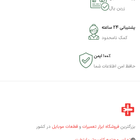
زرین پال
پشتیبانی 24 ساعته
کمک نامحدود
۱۰۰٪ ایمن
حافظ امن اطلاعات شما
بزرگترین
فروشگاه ابزار تعمیرات
و
قطعات موبایل
در کشور
تهران، مجتمع کامپیوتر پایتخت