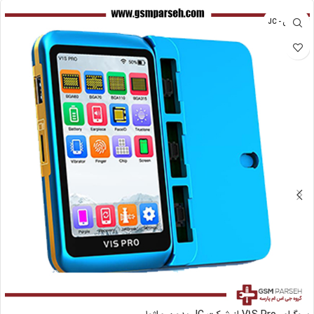
جی سی - JC