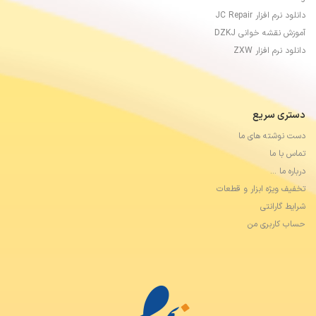
دانلود نرم افزار JC Repair
آموزش نقشه خوانی DZKJ
دانلود نرم افزار ZXW
دستری سریع
دست نوشته های ما
تماس با ما
درباره ما …
تخفیف ویژه ابزار و قطعات
شرایط گارانتی
حساب کاربری من