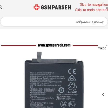
Skip to navigation
Skip to main content
خانه
قطعات موبایل
باتری
باتری هواوی
YIIKOO