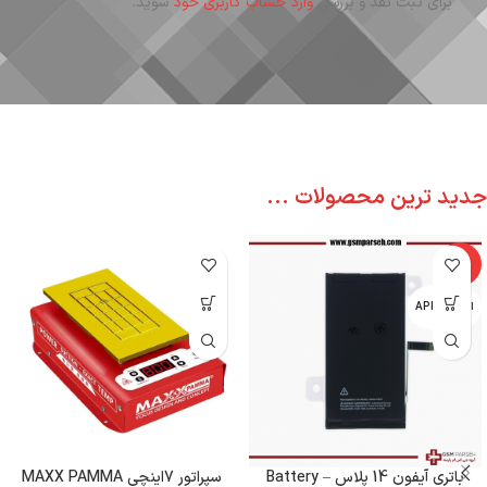
برای ثبت نقد و بررسی
وارد حساب کاربری خود
شوید.
جدید ترین محصولات ...
-6%
اپل - APPLE
باتری آیفون 14 پلاس – Battery
سپراتور 7اینچی MAXX PAMMA