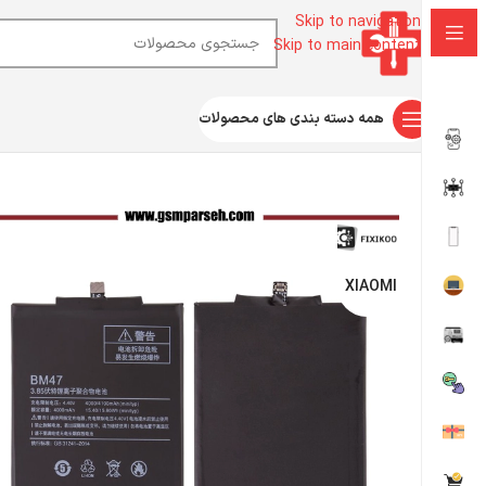
Skip to navigation
Skip to main content
همه دسته بندی های محصولات
خانه
قطعات موبایل
باتری
شیائومی
باتری گوشی شیائومی مدل Redmi Note 3/Note 3 Pro – BM47
XIAOMI