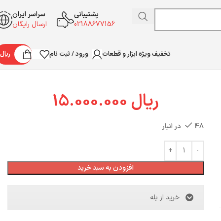
پشتیبانی
سراسر ایران
02188677156
ارسال رایگان
ورود / ثبت نام
ریال
تخفیف ویژه ابزار و قطعات
ریال
15.000.000
48 در انبار
افزودن به سبد خرید
خرید از بله