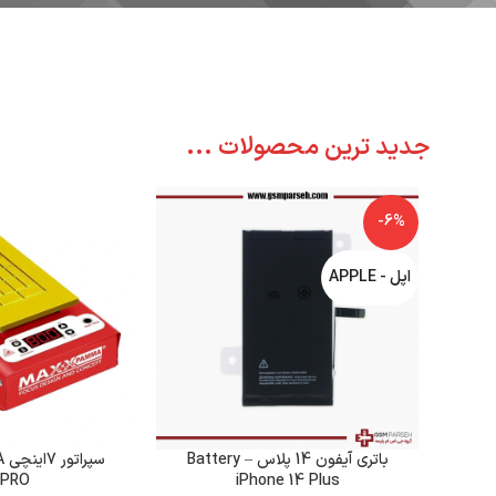
جدید ترین محصولات ...
-6%
اپل - APPLE
باتری آیفون 14 پلاس – Battery
سپ
0PRO
iPhone 14 Plus