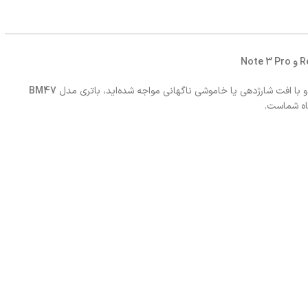
ا افت شارژدهی یا خاموشی ناگهانی مواجه شده‌اید، باتری مدل
BM47
گاه شماست.