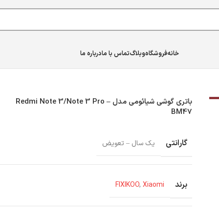
خانه
فروشگاه
وبلاگ
تماس با ما
درباره ما
باتری گوشی شیائومی مدل Redmi Note 3/Note 3 Pro –
BM47
گارانتی
یک سال – تعویض
برند
FIXIKOO
,
Xiaomi