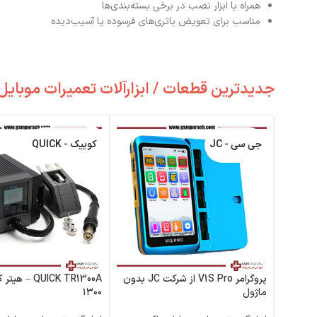
همراه با ابزار نصب در برخی بسته‌بندی‌ها
مناسب برای تعویض باتری‌های فرسوده یا آسیب‌دیده
جدیدترین قطعات / ابزارآلات تعمیرات موبایل
جی سی - JC
کوییک - QUICK
پروگرامر V1S Pro از شرکت JC بدون
QUICK TR1300A 
ماژول
۱۳۰۰