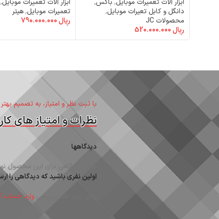
ابزار آلات تعمیرات موبایل
,
باکس٬
ابزار آلات تعمیرات موبایل
,
دانگل و کابل تعیرات موبایل
,
تعمیرات موبایل
,
هیتر
محصولات JC
ریال
790.000.000
افزودن به سبد خرید
ریال
520.000.000
افزودن به سبد خرید
با ثبت نظر و امتیاز، به تصمیم بهتر
نظرات و امتیاز های کارب
دیدگاهها
هیچ دیدگاهی برای این محصول نوش
اولین نفری باشید که دیدگاهی را ارسال می کنید بر
برای ثبت نقد و بررسی
وارد حساب ک