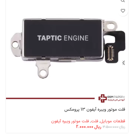
فلت موتور ویبره آیفون 13 پرومکس
قطعات موبایل
,
فلت
,
فلت موتور ویبره آیفون
ریال
2.000.000
ریال
3.500.000