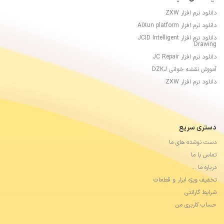
دانلود نرم افزار ZXW
دانلود نرم افزار AiXun platform
دانلود نرم افزار JCID Intelligent
Drawing
دانلود نرم افزار JC Repair
آموزش نقشه خوانی DZKJ
دانلود نرم افزار ZXW
دستری سریع
دست نوشته های ما
تماس با ما
درباره ما …
تخفیف ویژه ابزار و قطعات
شرایط گارانتی
حساب کاربری من