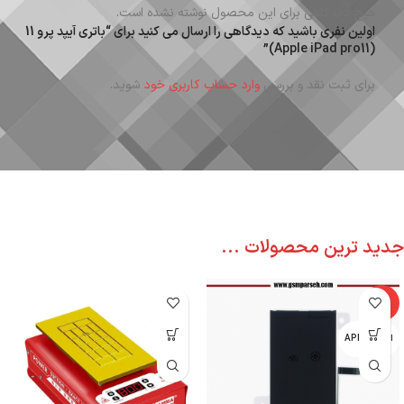
هیچ دیدگاهی برای این محصول نوشته نشده است.
اولین نفری باشید که دیدگاهی را ارسال می کنید برای “باتری آیپد پرو 11
(Apple iPad pro11)”
برای ثبت نقد و بررسی
وارد حساب کاربری خود
شوید.
جدید ترین محصولات ...
-6%
اپل - APPLE