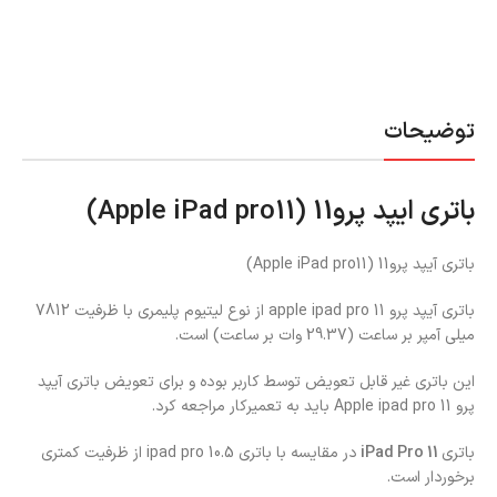
توضیحات
باتری ایپد پرو11 (Apple iPad pro11)
باتری آیپد پرو11 (Apple iPad pro11)
باتری آیپد پرو 11 apple ipad pro از نوع لیتیوم پلیمری با ظرفیت 7812
میلی آمپر بر ساعت (29.37 وات بر ساعت) است.
این باتری غیر قابل تعویض توسط کاربر بوده و برای تعویض باتری آیپد
پرو 11 Apple ipad pro باید به تعمیرکار مراجعه کرد.
باتری
iPad Pro 11
در مقایسه با باتری ipad pro 10.5 از ظرفیت کمتری
برخوردار است.