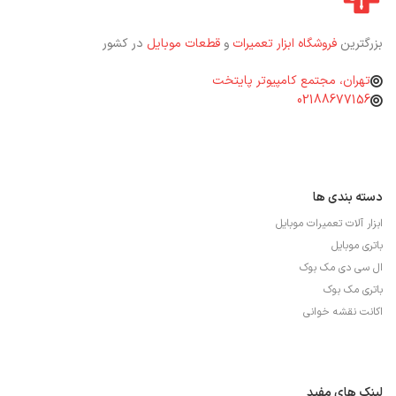
بزرگترین
فروشگاه ابزار تعمیرات
و
قطعات موبایل
در کشور
تهران، مجتمع کامپیوتر پایتخت
02188677156
دسته بندی ها
ابزار آلات تعمیرات موبایل
باتری موبایل
ال سی دی مک بوک
باتری مک بوک
اکانت نقشه خوانی
لینک های مفید