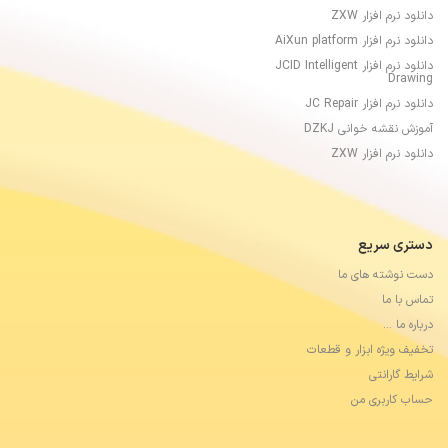
دانلود نرم افزار ZXW
دانلود نرم افزار AiXun platform
دانلود نرم افزار JCID Intelligent
Drawing
دانلود نرم افزار JC Repair
آموزش نقشه خوانی DZKJ
دانلود نرم افزار ZXW
دستری سریع
دست نوشته های ما
تماس با ما
درباره ما …
تخفیف ویژه ابزار و قطعات
شرایط گارانتی
حساب کاربری من