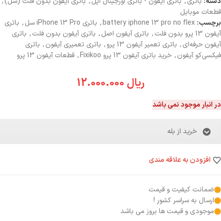
دسته:
باتری
,
باتری آیفون - باتری اورجینال اپل
,
باتری آیفون بدون فلت (سل)
,
قطعات موبایل
برچسب:
battery iphone 13 pro no flex
,
باتری iPhone 13 Pro سل
,
باتری
آیفون 13 پرو بدون فلت
,
باتری آیفون اصل
,
باتری آیفون بدون فلت
,
باتری
آیفون حرفه‌ای
,
باتری تعمیر آیفون 13 پرو
,
باتری تعمیری آیفون
,
باتری
فیکسی‌کو آیفون
,
خرید باتری آیفون 13 پرو Fixikoo
,
قطعات آیفون 13 پرو
ریال
12.000.000
در انبار موجود نمی باشد
خرید از بله
افزودن به علاقه مندی
ضمانت کیفیت و قیمت
ارسال به سراسر کشور !
موجودی و قیمت ها بروز می باشد