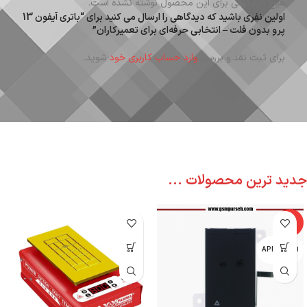
هیچ دیدگاهی برای این محصول نوشته نشده است.
اولین نفری باشید که دیدگاهی را ارسال می کنید برای “باتری آیفون 13
پرو بدون فلت – انتخابی حرفه‌ای برای تعمیرکاران”
برای ثبت نقد و بررسی
وارد حساب کاربری خود
شوید.
جدید ترین محصولات ...
-6%
اپل - APPLE