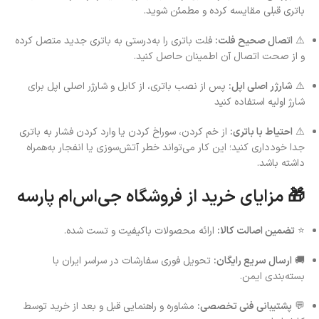
باتری قبلی مقایسه کرده و مطمئن شوید.
⚠️
اتصال صحیح فلت:
فلت باتری را به‌درستی به باتری جدید متصل کرده
و از صحت اتصال آن اطمینان حاصل کنید.
⚠️
شارژر اصلی اپل:
پس از نصب باتری، از کابل و شارژر اصلی اپل برای
شارژ اولیه استفاده کنید
⚠️
احتیاط با باتری:
از خم کردن، سوراخ کردن یا وارد کردن فشار به باتری
جدا خودداری کنید؛ این کار می‌تواند خطر آتش‌سوزی یا انفجار به‌همراه
داشته باشد.
🎁 مزایای خرید از فروشگاه جی‌اس‌ام پارسه
⭐
تضمین اصالت کالا:
ارائه محصولات باکیفیت و تست شده.
🚚
ارسال سریع رایگان:
تحویل فوری سفارشات در سراسر ایران با
بسته‌بندی ایمن.
💬
پشتیبانی فنی تخصصی:
مشاوره و راهنمایی قبل و بعد از خرید توسط