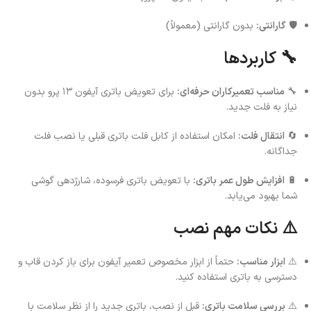
🛡
گارانتی:
بدون گارانتی (معمولاً)
🔧 کاربردها
🔧
مناسب تعمیرکاران حرفه‌ای:
برای تعویض باتری آیفون ۱۳ پرو بدون
نیاز به فلت جدید.
🔄
انتقال فلت:
امکان استفاده از کابل فلت باتری قبلی یا نصب فلت
جداگانه.
🔋
افزایش طول عمر باتری:
با تعویض باتری فرسوده، شارژدهی گوشی
شما بهبود می‌یابد.
⚠️ نکات مهم نصب
⚠️
ابزار مناسب:
حتماً از ابزار مخصوص تعمیر آیفون برای باز کردن قاب و
دسترسی به باتری استفاده کنید.
⚠️
بررسی سلامت باتری:
قبل از نصب، باتری جدید را از نظر سلامت با