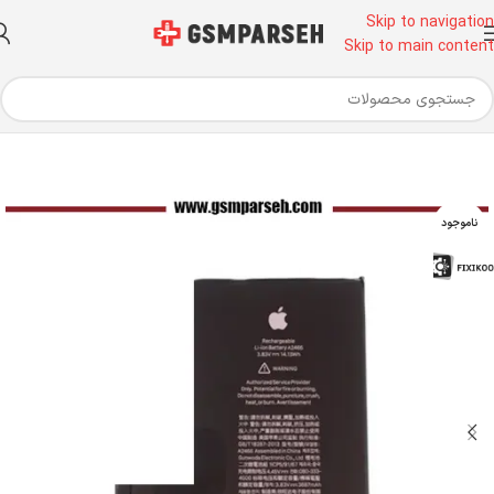
Skip to navigation
Skip to main content
 موبایل
باتری
باتری آیفون - باتری اورجینال اپل
باتری آیفون بدون فلت (سل)
ناموجود