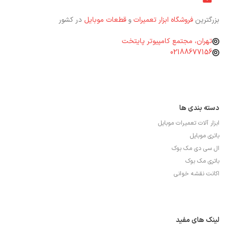
بزرگترین
فروشگاه ابزار تعمیرات
و
قطعات موبایل
در کشور
تهران، مجتمع کامپیوتر پایتخت
02188677156
دسته بندی ها
ابزار آلات تعمیرات موبایل
باتری موبایل
ال سی دی مک بوک
باتری مک بوک
اکانت نقشه خوانی
لینک های مفید