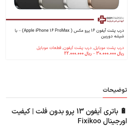
درب پشت آیفون 16 پرو مکس ( Apple iPhone 16 ProMax) – با
شیشه دوربین
درب پشت موبایل
,
درب پشت آیفون
,
قطعات موبایل
ریال
30.000.000
–
ریال
22.000.000
توضیحات
🔋 باتری آیفون 13 پرو بدون فلت | کیفیت
اورجینال Fixikoo