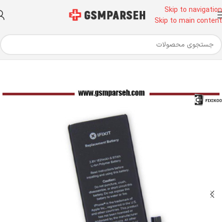
Skip to navigation
Skip to main content
خانه
قطعات موبایل
باتری
باتری آیفون - باتری اورجینال اپل