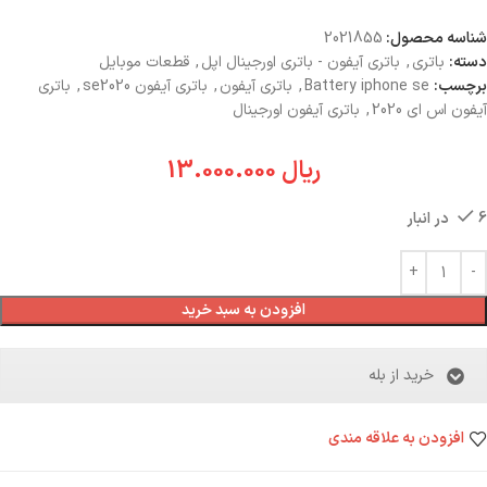
شناسه محصول:
2021855
دسته:
باتری
,
باتری آیفون - باتری اورجینال اپل
,
قطعات موبایل
برچسب:
Battery iphone se
,
باتری آیفون
,
باتری آیفون se2020
,
باتری
آیفون اس ای 2020
,
باتری آیفون اورجینال
ریال
13.000.000
6 در انبار
افزودن به سبد خرید
خرید از بله
افزودن به علاقه مندی