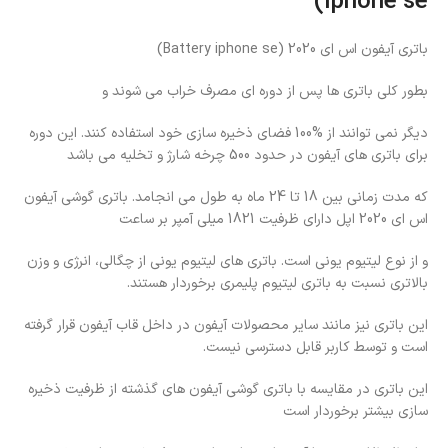
iphone se)
باتری آیفون اس ای 2020 (Battery iphone se)
بطور کلی باتری ها پس از دوره ای مصرف خراب می شوند و
دیگر نمی توانند از %100 فضای ذخیره سازی خود استفاده کنند. این دوره
برای باتری های آیفون در حدود 500 چرخه شارژ و تخلیه می باشد
که مدت زمانی بین 18 تا 24 ماه به طول می انجامد. باتری گوشی آیفون
اس ای 2020 اپل دارای ظرفیت 1821 میلی آمپر بر ساعت
و از نوع لیتیوم یونی است. باتری های لیتیوم یونی از چگالی، انرژی و وزن
بالاتری نسبت به باتری لیتیوم پلیمری برخوردار هستند.
این باتری نیز مانند سایر محصولات آیفون در داخل قاب آیفون قرار گرفته
است و توسط کاربر قابل دسترسی نیست.
این باتری در مقایسه با باتری گوشی آیفون های گذشته از ظرفیت ذخیره
سازی بیشتر برخوردار است