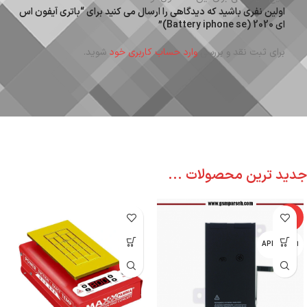
اولین نفری باشید که دیدگاهی را ارسال می کنید برای “باتری آیفون اس
ای 2020 (Battery iphone se)”
برای ثبت نقد و بررسی
وارد حساب کاربری خود
شوید.
جدید ترین محصولات ...
-6%
اپل - APPLE