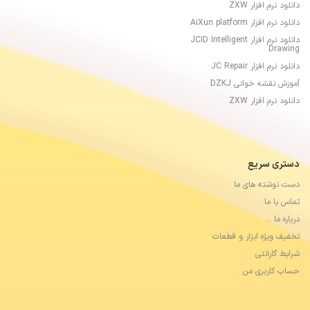
دانلود نرم افزار ZXW
دانلود نرم افزار AiXun platform
دانلود نرم افزار JCID Intelligent
Drawing
دانلود نرم افزار JC Repair
آموزش نقشه خوانی DZKJ
دانلود نرم افزار ZXW
دستری سریع
دست نوشته های ما
تماس با ما
درباره ما …
تخفیف ویژه ابزار و قطعات
شرایط گارانتی
حساب کاربری من