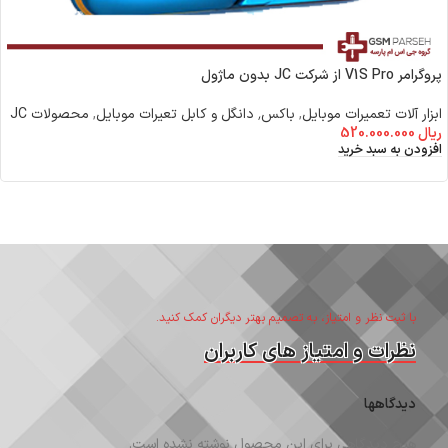
پروگرامر V1S Pro از شرکت JC بدون ماژول
ابزار آلات تعمیرات موبایل
,
باکس٬ دانگل و کابل تعیرات موبایل
,
محصولات JC
ریال
520.000.000
افزودن به سبد خرید
با ثبت نظر و امتیاز، به تصمیم بهتر دیگران کمک کنید.
نظرات و امتیاز های کاربران
دیدگاهها
هیچ دیدگاهی برای این محصول نوشته نشده است.