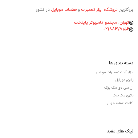
بزرگترین
فروشگاه ابزار تعمیرات
و
قطعات موبایل
در کشور
تهران، مجتمع کامپیوتر پایتخت
02188677156
دسته بندی ها
ابزار آلات تعمیرات موبایل
باتری موبایل
ال سی دی مک بوک
باتری مک بوک
اکانت نقشه خوانی
لینک های مفید