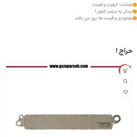
ضمانت کیفیت و قیمت
ارسال به سراسر کشور !
موجودی و قیمت ها بروز می باشد
حراج !
%
-91%
اپ