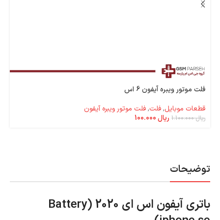
فلت موتور ویبره آیفون 6 اس
قطعات موبایل
,
فلت
,
فلت موتور ویبره آیفون
ریال
100.000
ریال
1.100.000
توضیحات
باتری آیفون اس ای 2020 (Battery