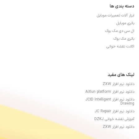
دسته بندی ها
ابزار آلات تعمیرات موبایل
باتری موبایل
ال سی دی مک بوک
باتری مک بوک
اکانت نقشه خوانی
لینک های مفید
دانلود نرم افزار ZXW
دانلود نرم افزار AiXun platform
دانلود نرم افزار JCID Intelligent
Drawing
دانلود نرم افزار JC Repair
آموزش نقشه خوانی DZKJ
دانلود نرم افزار ZXW