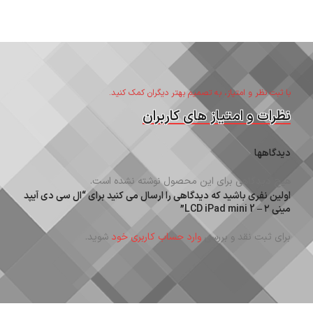
با ثبت نظر و امتیاز، به تصمیم بهتر دیگران کمک کنید.
نظرات و امتیاز های کاربران
دیدگاهها
هیچ دیدگاهی برای این محصول نوشته نشده است.
اولین نفری باشید که دیدگاهی را ارسال می کنید برای “ال سی دی آیپد
مینی ۲ – LCD iPad mini 2”
برای ثبت نقد و بررسی
وارد حساب کاربری خود
شوید.