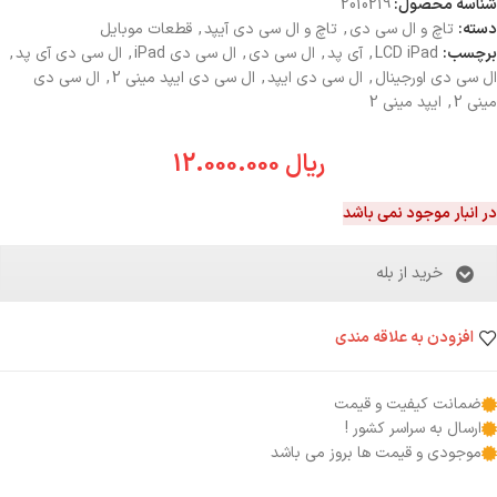
شناسه محصول:
2010219
دسته:
تاچ و ال سی دی
,
تاچ و ال سی دی آیپد
,
قطعات موبایل
برچسب:
LCD iPad
,
آی پد
,
ال سی دی
,
ال سی دی iPad
,
ال سی دی آی پد
,
ال سی دی اورجینال
,
ال سی دی ایپد
,
ال سی دی ایپد مینی 2
,
ال سی دی
مینی 2
,
ایپد مینی 2
ریال
12.000.000
در انبار موجود نمی باشد
خرید از بله
افزودن به علاقه مندی
ضمانت کیفیت و قیمت
ارسال به سراسر کشور !
موجودی و قیمت ها بروز می باشد