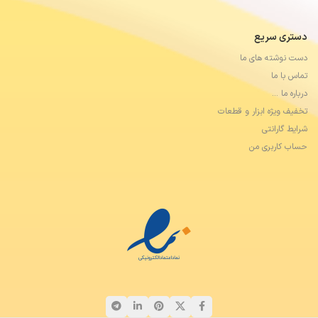
دستری سریع
دست نوشته های ما
تماس با ما
درباره ما …
تخفیف ویژه ابزار و قطعات
شرایط گارانتی
حساب کاربری من