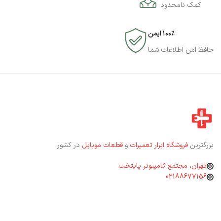
کمک نامحدود
۱۰۰٪ ایمن
حافظ امن اطلاعات شما
بزرگترین
فروشگاه ابزار تعمیرات
و
قطعات موبایل
در کشور
تهران، مجتمع کامپیوتر پایتخت
02188677156