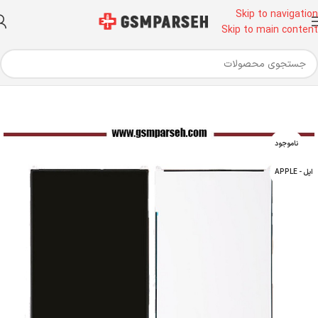
Skip to navigation
Skip to main content
خانه
قطعات موبایل
تاچ و ال سی دی
تاچ و ال سی دی آیپد
ناموجود
اپل - APPLE