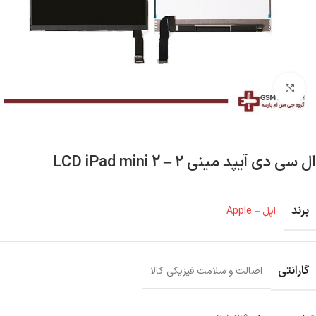
بزرگنمایی تصویر
ال سی دی آیپد مینی ۲ – LCD iPad mini 2
برند
اپل – Apple
گارانتی
اصالت و سلامت فیزیکی کالا