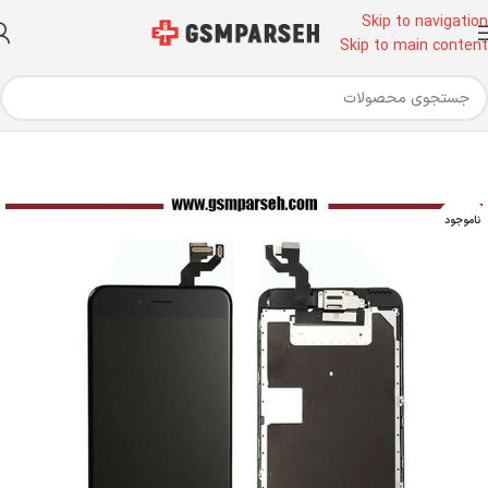
Skip to navigation
Skip to main content
خانه
قطعات موبایل
تاچ و ال سی دی
تاچ و ال سی دی آیفون
ناموجود