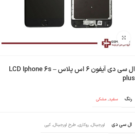
بزرگنمایی تصویر
ال سی دی آیفون ۶ اس پلاس – LCD Iphone 6s
plus
رنگ
سفید
,
مشکی
ال سی دی
اورجینال
,
روکاری
,
طرح اورجینال
,
کپی