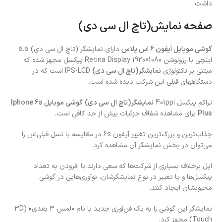
داشت.
صفحه نمایش(تاچ ال سی دی)
گوشی موبایل آیفون 6 اس پلاس
دارای نمایشگر (تاچ ال سی دی) 5.5
اینچی با رزولوشن 1080×1920 Retina Display پیکسل مجهز شده که
مبتنی بر تکنولوژی
نمایشگر(تاچ ال سی دی)
IPS-LCD است که در
دستگاههای قبلی این شرکت دیده شده است.
تراکم پیکسل 401ppi
نمایشگر(تاچ ال سی دی)
گوشی موبایل Iphone 6s
Plus
برای مشاهده شفاف جزئیات بیش از حد کافی است.
جذاب‌ترین و بزرگ‌ترین تغییر آیفون 6s در مقایسه با نسل قبلی‌اش را
می‌توان در بخش نمایشگر آن مشاهده کرد.
اپل برخلاف بسیاری از شرکت‌ها که سعی دارند با افزودن به تعداد
پیکسل‌ها و یا تغییر در نوع نمایشگرشان، نو‌آوری‌هایی در گوشی
محبوبشان ایجاد کنند.
نمایشگر این گوشی را به یک فن‌آوری جدید با نام «لمس 3 بعدی» (3D
Touch) مجهز کرد.