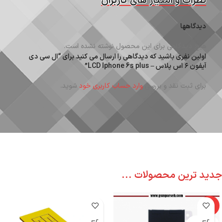
نظرات و امتیاز های کاربران
دیدگاهها
هیچ دیدگاهی برای این محصول نوشته نشده است.
اولین نفری باشید که دیدگاهی را ارسال می کنید برای “ال سی دی
آیفون ۶ اس پلاس – LCD Iphone 6s plus”
برای ثبت نقد و بررسی
وارد حساب کاربری خود
شوید.
جدید ترین محصولات ...
-6%