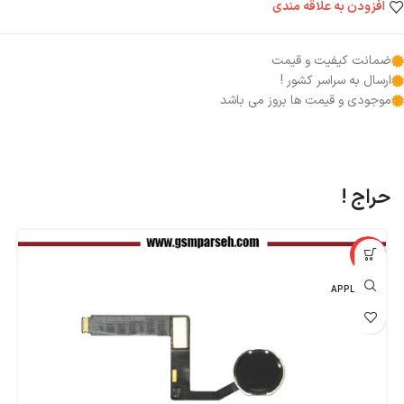
افزودن به علاقه مندی
ضمانت کیفیت و قیمت
ارسال به سراسر کشور !
موجودی و قیمت ها بروز می باشد
حراج !
%
-54%
اپل - APPLE