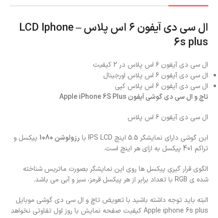
ال سی دی آیفون ۶ اس پلاس – LCD Iphone
6s plus
ال سی دی آیفون ۶ اس پلاس در 2 کیفیت
ال سی دی آیفون 6 اس پلاس اورجینال
ال سی دی آیفون 6 اس پلاس کپی
تاچ و ال سی دی گوشی آیفون Apple iPhone 6S Plus
ال سی دی آیفون ۶ اس پلاس
این گوشی دارای نمایشگر 5.5 اینچ IPS LCD با
رزولوشن 1080
پیکسل و
تراکم 401 پیکسل به ازای هر اینچ است.
الگوی قرار گیری پیکسل ها روی این نمایشگر بصورت ماتریس شناخته
شده ی RGB با تعداد برابر از هر پیکسل قرمز، سبز و آبی می باشد.
البته باید توجه داشته باشید با تعویض تاچ و ال سی دی گوشی موبایل
Apple iphone 6s plus کیفیت صفحه نمایش با روز اول تفاوتی نخواهد