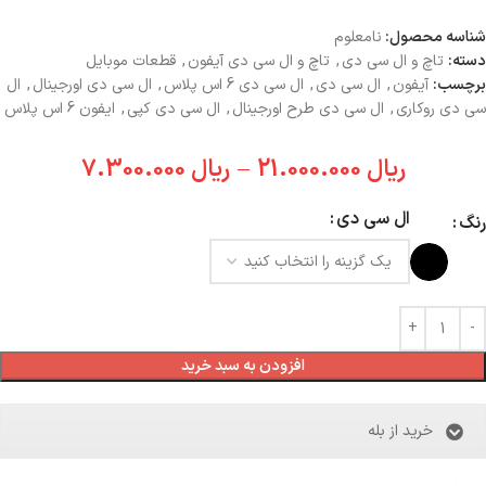
شناسه محصول:
نامعلوم
دسته:
تاچ و ال سی دی
,
تاچ و ال سی دی آیفون
,
قطعات موبایل
برچسب:
آیفون
,
ال سی دی
,
ال سی دی 6 اس پلاس
,
ال سی دی اورجینال
,
ال
سی دی روکاری
,
ال سی دی طرح اورجینال
,
ال سی دی کپی
,
ایفون 6 اس پلاس
ریال
21.000.000
–
ریال
7.300.000
ال سی دی
رنگ
افزودن به سبد خرید
خرید از بله