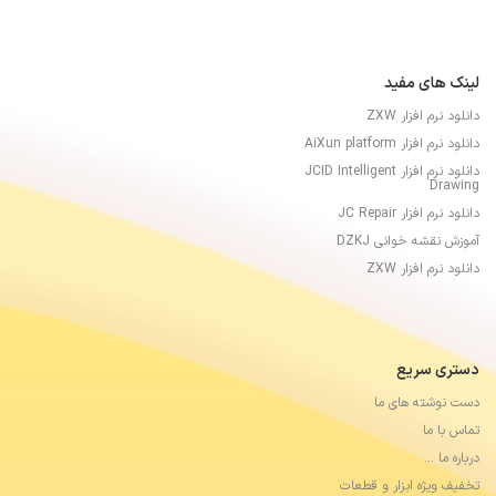
لینک های مفید
دانلود نرم افزار ZXW
دانلود نرم افزار AiXun platform
دانلود نرم افزار JCID Intelligent
Drawing
دانلود نرم افزار JC Repair
آموزش نقشه خوانی DZKJ
دانلود نرم افزار ZXW
دستری سریع
دست نوشته های ما
تماس با ما
درباره ما …
تخفیف ویژه ابزار و قطعات