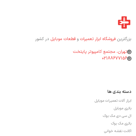
بزرگترین
فروشگاه ابزار تعمیرات
و
قطعات موبایل
در کشور
تهران، مجتمع کامپیوتر پایتخت
02188677156
دسته بندی ها
ابزار آلات تعمیرات موبایل
باتری موبایل
ال سی دی مک بوک
باتری مک بوک
اکانت نقشه خوانی