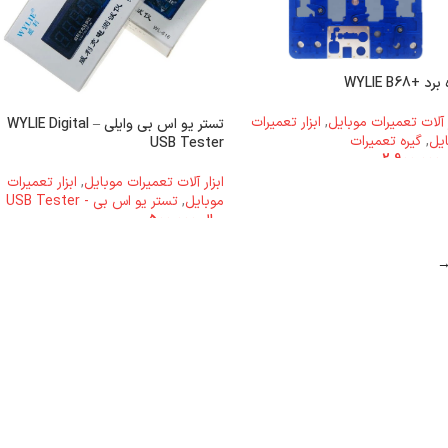
د +WYLIE B68
ر آلات تعمیرات موبایل
,
ابزار تعمیرات
تستر یو اس بی وایلی – WYLIE Digital
یل
,
گیره تعمیرات
USB Tester
2.900.000
ابزار آلات تعمیرات موبایل
,
ابزار تعمیرات
موبایل
,
تستر یو اس بی - USB Tester
ریال
500.000