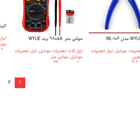
گیره بر
ابزا
مولتی متر 9805A برند WYLIE
موبا
ریال
تعمیرات موبایل
,
ابزار تعمیرات
ابزار آلات تعمیرات موبایل
,
ابزار تعمیرات
چین
موبایل
,
مولتی متر
ریال
26.000.000
→
2
1