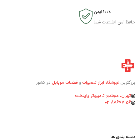
۱۰۰٪ ایمن
حافظ امن اطلاعات شما
بزرگترین
فروشگاه ابزار تعمیرات
و
قطعات موبایل
در کشور
تهران، مجتمع کامپیوتر پایتخت
02188677156
دسته بندی ها