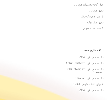
ابزار آلات تعمیرات موبایل
باتری موبایل
ال سی دی مک بوک
باتری مک بوک
اکانت نقشه خوانی
لینک های مفید
دانلود نرم افزار ZXW
دانلود نرم افزار AiXun platform
دانلود نرم افزار JCID Intelligent
Drawing
دانلود نرم افزار JC Repair
آموزش نقشه خوانی DZKJ
دانلود نرم افزار ZXW