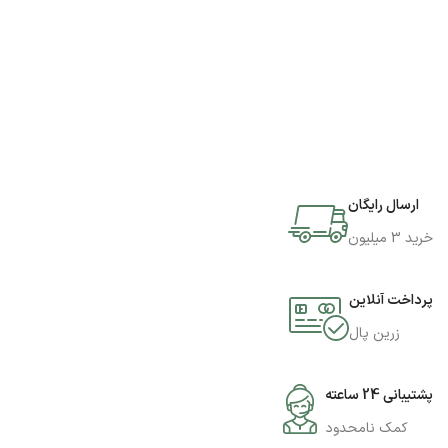
ارسال رایگان
خرید 3 میلیون
پرداخت آنلاین
زرین پال
پشتیبانی 24 ساعته
کمک نامحدود