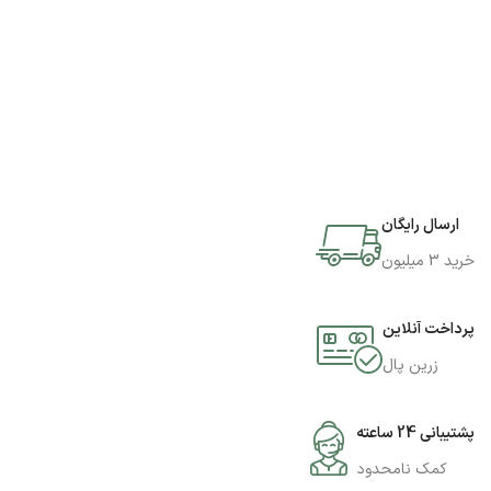
ارسال رایگان
خرید 3 میلیون
پرداخت آنلاین
زرین پال
پشتیبانی 24 ساعته
کمک نامحدود