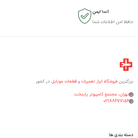
۱۰۰٪ ایمن
حافظ امن اطلاعات شما
بزرگترین
فروشگاه ابزار تعمیرات
و
قطعات موبایل
در کشور
تهران، مجتمع کامپیوتر پایتخت
02188677156
دسته بندی ها