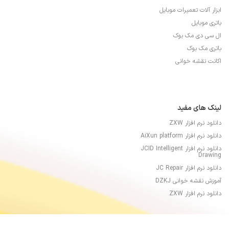
ابزار آلات تعمیرات موبایل
باتری موبایل
ال سی دی مک بوک
باتری مک بوک
اکانت نقشه خوانی
لینک های مفید
دانلود نرم افزار ZXW
دانلود نرم افزار AiXun platform
دانلود نرم افزار JCID Intelligent
Drawing
دانلود نرم افزار JC Repair
آموزش نقشه خوانی DZKJ
دانلود نرم افزار ZXW