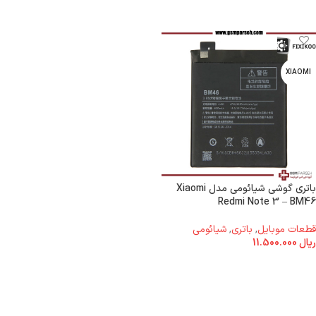
XIAOMI
باتری گوشی شیائومی مدل Xiaomi
Redmi Note 3 – BM46
قطعات موبایل
,
باتری
,
شیائومی
ریال
11.500.000
افزودن به سبد خرید