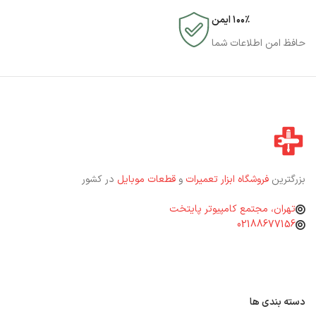
۱۰۰٪ ایمن
حافظ امن اطلاعات شما
بزرگترین
فروشگاه ابزار تعمیرات
و
قطعات موبایل
در کشور
تهران، مجتمع کامپیوتر پایتخت
02188677156
دسته بندی ها