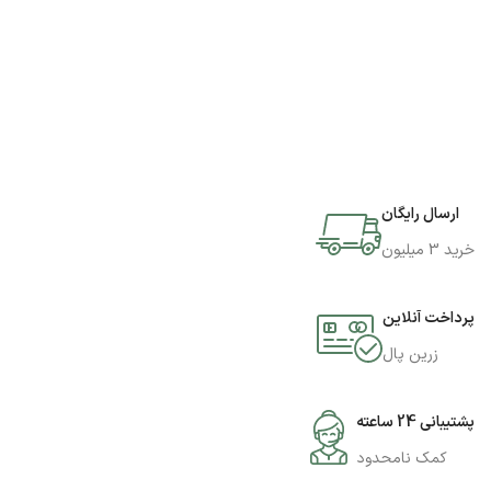
ارسال رایگان
خرید 3 میلیون
پرداخت آنلاین
زرین پال
پشتیبانی 24 ساعته
کمک نامحدود