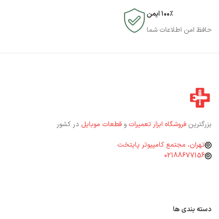
۱۰۰٪ ایمن
حافظ امن اطلاعات شما
بزرگترین
فروشگاه ابزار تعمیرات
و
قطعات موبایل
در کشور
تهران، مجتمع کامپیوتر پایتخت
02188677156
دسته بندی ها