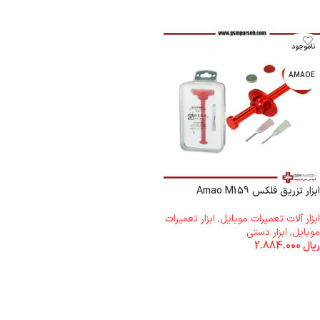
ناموجود
AMAOE
ابزار تزریق فلکس Amao M159
ابزار آلات تعمیرات موبایل
,
ابزار تعمیرات
موبایل
,
ابزار دستی
ریال
2.884.000
اطلاعات بیشتر