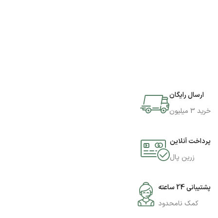
ارسال رایگان
خرید 3 میلیون
پرداخت آنلاین
زرین پال
پشتیبانی 24 ساعته
کمک نامحدود