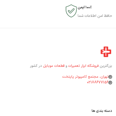
۱۰۰٪ ایمن
حافظ امن اطلاعات شما
بزرگترین
فروشگاه ابزار تعمیرات
و
قطعات موبایل
در کشور
تهران، مجتمع کامپیوتر پایتخت
02188677156
دسته بندی ها