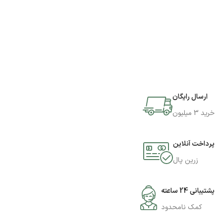
ارسال رایگان
خرید 3 میلیون
پرداخت آنلاین
زرین پال
پشتیبانی 24 ساعته
کمک نامحدود