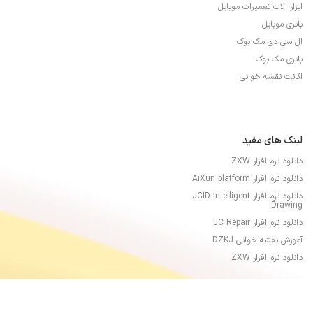
ابزار آلات تعمیرات موبایل
باتری موبایل
ال سی دی مک بوک
باتری مک بوک
اکانت نقشه خوانی
لینک های مفید
دانلود نرم افزار ZXW
دانلود نرم افزار AiXun platform
دانلود نرم افزار JCID Intelligent
Drawing
دانلود نرم افزار JC Repair
آموزش نقشه خوانی DZKJ
دانلود نرم افزار ZXW