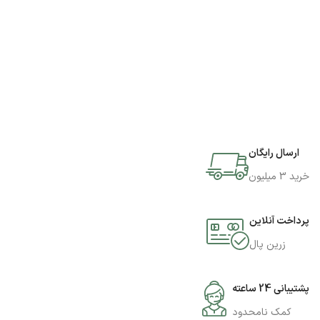
ارسال رایگان
خرید 3 میلیون
پرداخت آنلاین
زرین پال
پشتیبانی 24 ساعته
کمک نامحدود