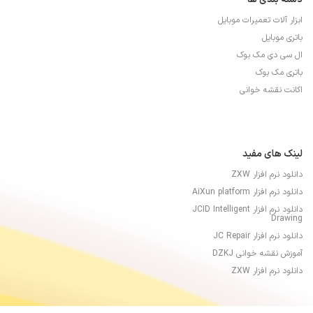
ابزار آلات تعمیرات موبایل
باتری موبایل
ال سی دی مک بوک
باتری مک بوک
اکانت نقشه خوانی
لینک های مفید
دانلود نرم افزار ZXW
دانلود نرم افزار AiXun platform
دانلود نرم افزار JCID Intelligent
Drawing
دانلود نرم افزار JC Repair
آموزش نقشه خوانی DZKJ
دانلود نرم افزار ZXW