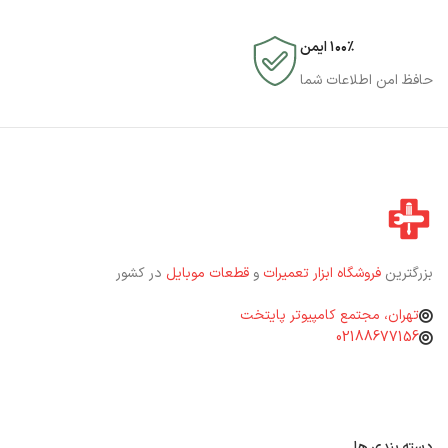
۱۰۰٪ ایمن
حافظ امن اطلاعات شما
بزرگترین
فروشگاه ابزار تعمیرات
و
قطعات موبایل
در کشور
تهران، مجتمع کامپیوتر پایتخت
02188677156
دسته بندی ها