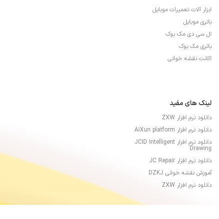
ابزار آلات تعمیرات موبایل
باتری موبایل
ال سی دی مک بوک
باتری مک بوک
اکانت نقشه خوانی
لینک های مفید
دانلود نرم افزار ZXW
دانلود نرم افزار AiXun platform
دانلود نرم افزار JCID Intelligent
Drawing
دانلود نرم افزار JC Repair
آموزش نقشه خوانی DZKJ
دانلود نرم افزار ZXW