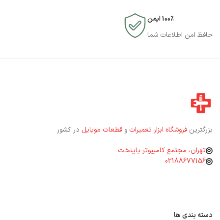
۱۰۰٪ ایمن
حافظ امن اطلاعات شما
بزرگترین
فروشگاه ابزار تعمیرات
و
قطعات موبایل
در کشور
تهران، مجتمع کامپیوتر پایتخت
02188677156
دسته بندی ها