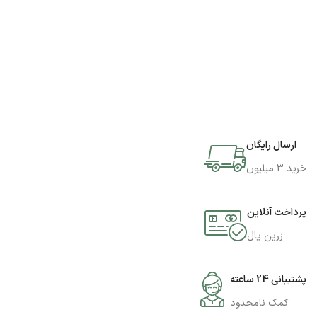
ارسال رایگان
خرید 3 میلیون
پرداخت آنلاین
زرین پال
پشتیبانی 24 ساعته
کمک نامحدود