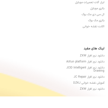
ابزار آلات تعمیرات موبایل
باتری موبایل
ال سی دی مک بوک
باتری مک بوک
اکانت نقشه خوانی
لینک های مفید
دانلود نرم افزار ZXW
دانلود نرم افزار AiXun platform
دانلود نرم افزار JCID Intelligent
Drawing
دانلود نرم افزار JC Repair
آموزش نقشه خوانی DZKJ
دانلود نرم افزار ZXW