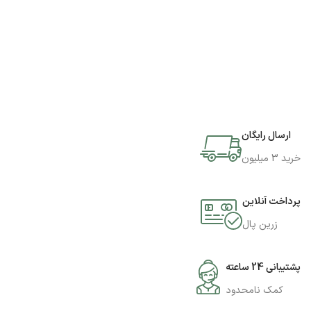
ارسال رایگان
خرید 3 میلیون
پرداخت آنلاین
زرین پال
پشتیبانی 24 ساعته
کمک نامحدود