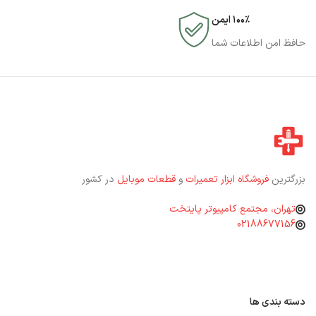
۱۰۰٪ ایمن
حافظ امن اطلاعات شما
بزرگترین
فروشگاه ابزار تعمیرات
و
قطعات موبایل
در کشور
تهران، مجتمع کامپیوتر پایتخت
02188677156
دسته بندی ها