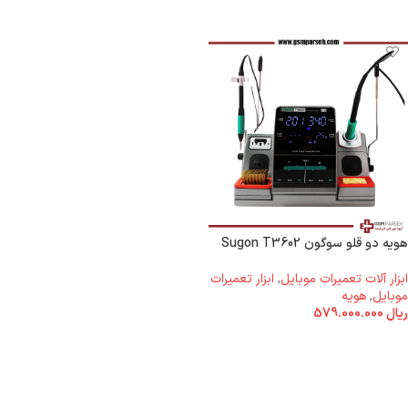
هویه دو قلو سوگون Sugon T3602
ابزار آلات تعمیرات موبایل
,
ابزار تعمیرات
موبایل
,
هویه
ریال
579.000.000
افزودن به سبد خرید