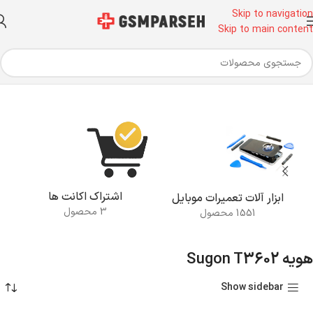
Skip to navigation
Skip to main content
خانه
محصولات برچسب خورده “هویه Sugon T3602”
اشتراک اکانت ها
ابزار آلات تعمیرات موبایل
3 محصول
1551 محصول
هویه Sugon T3602
Show sidebar