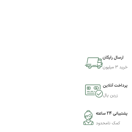
ارسال رایگان
خرید 3 میلیون
پرداخت آنلاین
زرین پال
پشتیبانی 24 ساعته
کمک نامحدود