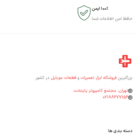
۱۰۰٪ ایمن
حافظ امن اطلاعات شما
بزرگترین
فروشگاه ابزار تعمیرات
و
قطعات موبایل
در کشور
تهران، مجتمع کامپیوتر پایتخت
02188677156
دسته بندی ها