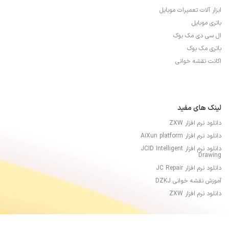
ابزار آلات تعمیرات موبایل
باتری موبایل
ال سی دی مک بوک
باتری مک بوک
اکانت نقشه خوانی
لینک های مفید
دانلود نرم افزار ZXW
دانلود نرم افزار AiXun platform
دانلود نرم افزار JCID Intelligent
Drawing
دانلود نرم افزار JC Repair
آموزش نقشه خوانی DZKJ
دانلود نرم افزار ZXW