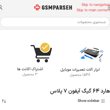
Skip to navigation
Skip to main content
خانه
محصولات برچسب خورده “هارد 64 گیگ آیفون 7 پلاس”
اشتراک اکانت ها
ابزار آلات تعمیرات موبایل
3 محصول
1548 محصول
هارد 64 گیگ آیفون 7 پلاس
Show sidebar