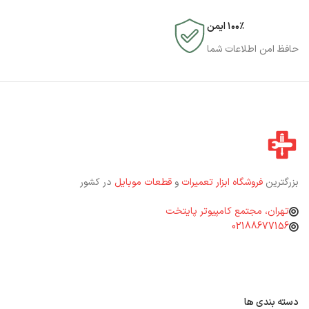
۱۰۰٪ ایمن
حافظ امن اطلاعات شما
بزرگترین
فروشگاه ابزار تعمیرات
و
قطعات موبایل
در کشور
تهران، مجتمع کامپیوتر پایتخت
02188677156
دسته بندی ها