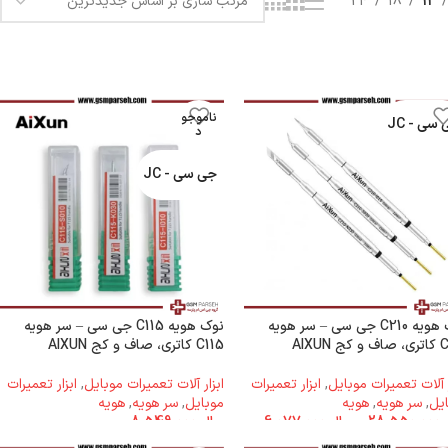
24
18
12
ناموجو
سی - JC
د
جی سی - JC
نوک هویه C210 جی سی – سر هویه
نوک هویه C115 جی سی – سر هویه
ج AIXUN
C115 کاتری، صاف و کج AIXUN
ر آلات تعمیرات موبایل
,
ابزار تعمیرات
ابزار آلات تعمیرات موبایل
,
ابزار تعمیرات
یل
,
سر هویه
,
هویه
موبایل
,
سر هویه
,
هویه
28.550.000
–
ریال
6.077.000
ریال
8.549.000