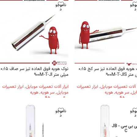
وجو
ناموجو
د
د
نوک هویه فوق العاده تیز سر کج ۰٫۱۵
نوک هویه فوق العاده تیز سر صاف ۰٫۱۵
 ۹۰۰M-T-JIS
میلی متر ۹۰۰M-T-JI
ر آلات تعمیرات موبایل
,
ابزار تعمیرات
ابزار آلات تعمیرات موبایل
,
ابزار تعمیرات
یل
,
سر هویه
,
هویه
موبایل
,
سر هویه
,
هویه
650.000
ریال
650.000
وجو
ناموجو
د
د
جی بی سی - JB
C