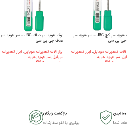
نوک هویه سر کج JBC – سر هویه سر
نوک هویه سر صاف JBC – سر هویه سر
جی بی سی
صاف جی بی سی
ر آلات تعمیرات موبایل
,
ابزار تعمیرات
ابزار آلات تعمیرات موبایل
,
ابزار تعمیرات
یل
,
سر هویه
,
هویه
موبایل
,
سر هویه
,
هویه
23.500.000
ریال
23.500.000
۱۰ ایمن
بازگشت رایگان
عات شما
پیگیری یا لغو سفارشات