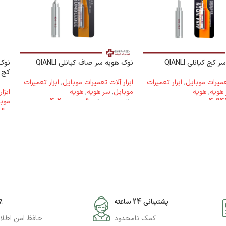
کج کیانلی QIANLI
نوک هویه سر صاف کیانلی QIANLI
کج 
تعمیرات موبایل
,
ابزار تعمیرات
ابزار آلات تعمیرات موبایل
,
ابزار تعمیرات
هویه
,
هویه
موبایل
,
سر هویه
,
هویه
ابزا
ریال
4.200.000
موبا
ریال
5.000.000
ریال
پشتیبانی 24 ساعته
۰٪
کمک نامحدود
حافظ امن اطلا