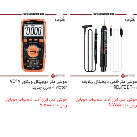
ناموجود
ناموجود
مولتی متر قلمی دیجیتال ریلایف –
مولتی متر دیجیتال ویکتور VC97
RELIFE DT-01
victor – سری جدید
مولتی متر
,
ابزار آلات تعمیرات موبایل
مولتی متر
,
ابزار آلات تعمیرات موبایل
ریال
8.755.000
ریال
7.500.000
اطلاعات بیشتر
اطلاعات بیشتر