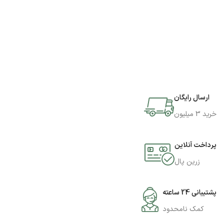
ارسال رایگان
خرید 3 میلیون
پرداخت آنلاین
زرین پال
پشتیبانی 24 ساعته
کمک نامحدود