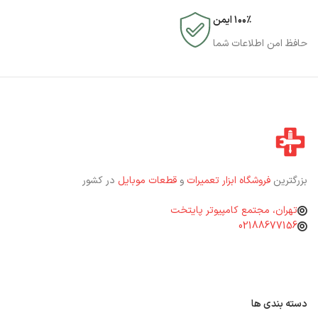
۱۰۰٪ ایمن
حافظ امن اطلاعات شما
بزرگترین
فروشگاه ابزار تعمیرات
و
قطعات موبایل
در کشور
تهران، مجتمع کامپیوتر پایتخت
02188677156
دسته بندی ها