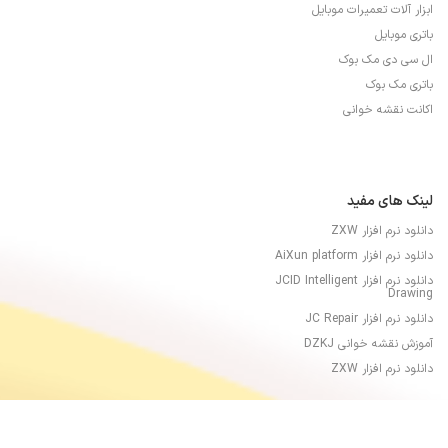
ابزار آلات تعمیرات موبایل
باتری موبایل
ال سی دی مک بوک
باتری مک بوک
اکانت نقشه خوانی
لینک های مفید
دانلود نرم افزار ZXW
دانلود نرم افزار AiXun platform
دانلود نرم افزار JCID Intelligent
Drawing
دانلود نرم افزار JC Repair
آموزش نقشه خوانی DZKJ
دانلود نرم افزار ZXW