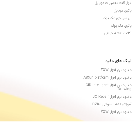
ابزار آلات تعمیرات موبایل
باتری موبایل
ال سی دی مک بوک
باتری مک بوک
اکانت نقشه خوانی
لینک های مفید
دانلود نرم افزار ZXW
دانلود نرم افزار AiXun platform
دانلود نرم افزار JCID Intelligent
Drawing
دانلود نرم افزار JC Repair
آموزش نقشه خوانی DZKJ
دانلود نرم افزار ZXW