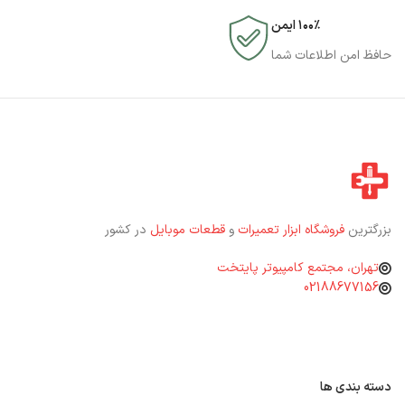
۱۰۰٪ ایمن
حافظ امن اطلاعات شما
بزرگترین
فروشگاه ابزار تعمیرات
و
قطعات موبایل
در کشور
تهران، مجتمع کامپیوتر پایتخت
02188677156
دسته بندی ها