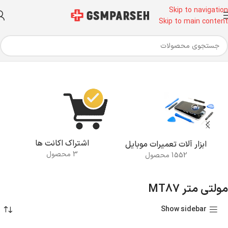
Skip to navigation
Skip to main content
خانه
محصولات برچسب خورده “مولتی متر MT87”
اشتراک اکانت ها
ابزار آلات تعمیرات موبایل
3 محصول
1552 محصول
مولتی متر MT87
Show sidebar