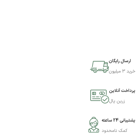
ارسال رایگان
خرید 3 میلیون
پرداخت آنلاین
زرین پال
پشتیبانی 24 ساعته
کمک نامحدود