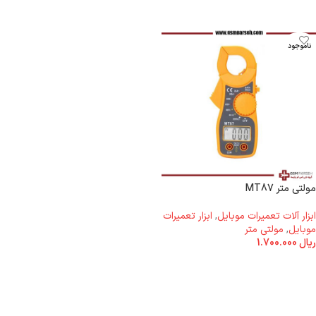
ناموجود
مولتی متر MT87
ابزار آلات تعمیرات موبایل
,
ابزار تعمیرات
موبایل
,
مولتی متر
ریال
1.700.000
اطلاعات بیشتر